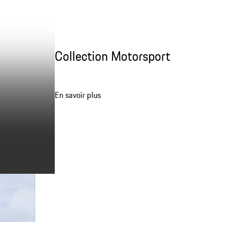
Collection Motorsport
En savoir plus