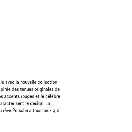
le avec la nouvelle collection
spirée des tenues originales de
es accents rouges et le célèbre
ractérisent le design. La
u rêve Porsche à tous ceux qui