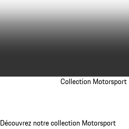
Collection Motorsport
Découvrir la collection
Découvrez notre collection Motorsport
Découvrez notre collection Motorsport