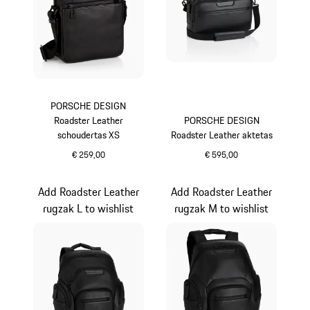
PORSCHE DESIGN
Roadster Leather
PORSCHE DESIGN
schoudertas XS
Roadster Leather aktetas
€ 259,00
€ 595,00
zwart
zwart
Add Roadster Leather
Add Roadster Leather
rugzak L to wishlist
rugzak M to wishlist