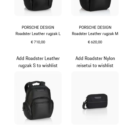
PORSCHE DESIGN
PORSCHE DESIGN
Roadster Leather rugzak L
Roadster Leather rugzak M
€ 710,00
€ 620,00
zwart
zwart
Add Roadster Leather
Add Roadster Nylon
rugzak S to wishlist
reisetui to wishlist