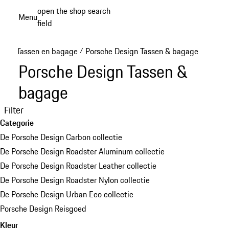
Spring
open the shop search
Menu
naar
field
My sh
de
hoofdinhoud
Tassen en bagage
Porsche Design Tassen & bagage
/
Porsche Design Tassen &
bagage
Filter
Categorie
De Porsche Design Carbon collectie
De Porsche Design Roadster Aluminum collectie
De Porsche Design Roadster Leather collectie
De Porsche Design Roadster Nylon collectie
De Porsche Design Urban Eco collectie
Porsche Design Reisgoed
Kleur