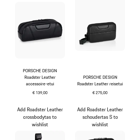
PORSCHE DESIGN
Roadster Leather
PORSCHE DESIGN
accessoire-etui
Roadster Leather reisetui
€ 139,00
€ 275,00
zwart
zwart
Add Roadster Leather
Add Roadster Leather
crossbodytas to
schoudertas S to
wishlist
wishlist