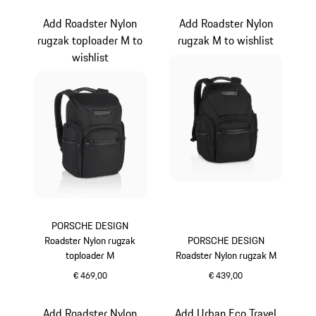
Add Roadster Nylon
Add Roadster Nylon
rugzak toploader M to
rugzak M to wishlist
wishlist
PORSCHE DESIGN
Roadster Nylon rugzak
PORSCHE DESIGN
toploader M
Roadster Nylon rugzak M
€ 469,00
€ 439,00
zwart
zwart
Add Roadster Nylon
Add Urban Eco Travel