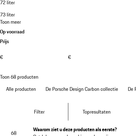
72 liter
73 liter
Toon meer
Op voorraad
Prijs
€
€
Toon 68 producten
Alle producten
De Porsche Design Carbon collectie
De 
Filter
Topresultaten
Waarom ziet u deze producten als eerste?
68