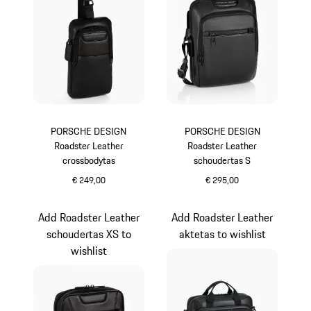
PORSCHE DESIGN
PORSCHE DESIGN
Roadster Leather
Roadster Leather
crossbodytas
schoudertas S
€ 249,00
€ 295,00
zwart
zwart
Add Roadster Leather
Add Roadster Leather
schoudertas XS to
aktetas to wishlist
wishlist