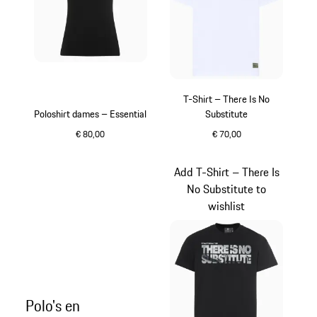
T-Shirt – There Is No
Poloshirt dames – Essential
Substitute
€ 80,00
€ 70,00
zwart
wit
Add T-Shirt – There Is
No Substitute to
wishlist
Polo's en