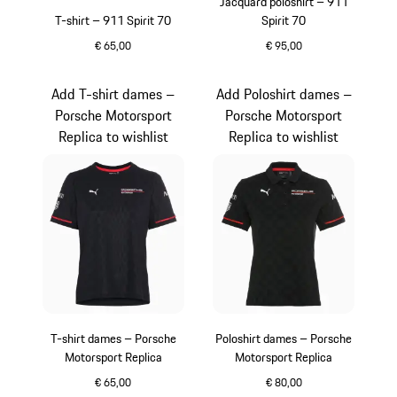
Jacquard poloshirt – 911
T-shirt – 911 Spirit 70
Spirit 70
€ 65,00
€ 95,00
wit
olivegreen
Add T-shirt dames –
Add Poloshirt dames –
Porsche Motorsport
Porsche Motorsport
Replica to wishlist
Replica to wishlist
T-shirt dames – Porsche
Poloshirt dames – Porsche
Motorsport Replica
Motorsport Replica
€ 65,00
€ 80,00