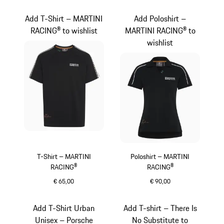
zwart
zwart
Add T-Shirt – MARTINI
Add Poloshirt –
RACING® to wishlist
MARTINI RACING® to
wishlist
T-Shirt – MARTINI
Poloshirt – MARTINI
RACING®
RACING®
€ 65,00
€ 90,00
zwart
zwart
Add T-Shirt Urban
Add T-shirt – There Is
Unisex – Porsche
No Substitute to