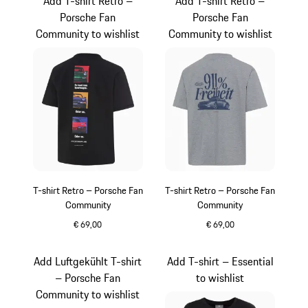
Add T-shirt Retro –
Add T-shirt Retro –
Porsche Fan
Porsche Fan
Community to wishlist
Community to wishlist
T-shirt Retro – Porsche Fan
T-shirt Retro – Porsche Fan
Community
Community
€ 69,00
€ 69,00
zwart
donkergrijs
Add Luftgekühlt T-shirt
Add T-shirt – Essential
– Porsche Fan
to wishlist
Community to wishlist