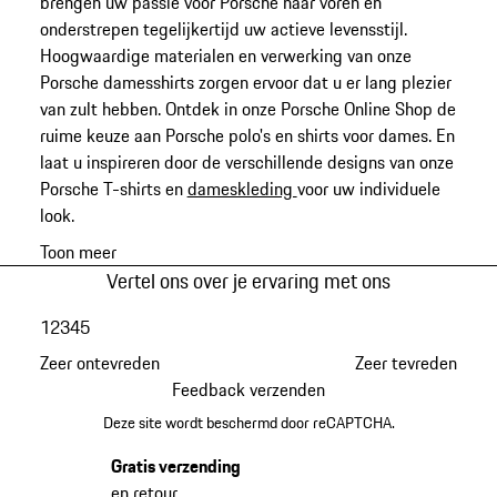
brengen uw passie voor Porsche naar voren en
onderstrepen tegelijkertijd uw actieve levensstijl.
Hoogwaardige materialen en verwerking van onze
Porsche damesshirts zorgen ervoor dat u er lang plezier
van zult hebben. Ontdek in onze Porsche Online Shop de
ruime keuze aan Porsche polo's en shirts voor dames. En
laat u inspireren door de verschillende designs van onze
Porsche T-shirts en
dameskleding
voor uw individuele
look.
Toon meer
Vertel ons over je ervaring met ons
1
2
3
4
5
Zeer ontevreden
Zeer tevreden
Feedback verzenden
Deze site wordt beschermd door reCAPTCHA.
Gratis verzending
en retour