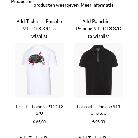
Producten
producten weergeven.
Meer informatie
Add T-shirt – Porsche
Add Poloshirt –
911 GT3 S/C to
Porsche 911 GT3 S/C
wishlist
to wishlist
T-shirt – Porsche 911 GT3
Poloshirt – Porsche 911
S/C
GT3 S/C
€ 65,00
€ 95,00
wit
zwart