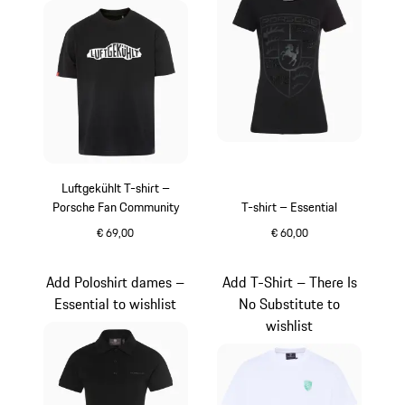
Luftgekühlt T-shirt –
Porsche Fan Community
T-shirt – Essential
€ 69,00
€ 60,00
zwart
zwart
Add Poloshirt dames –
Add T-Shirt – There Is
Essential to wishlist
No Substitute to
wishlist