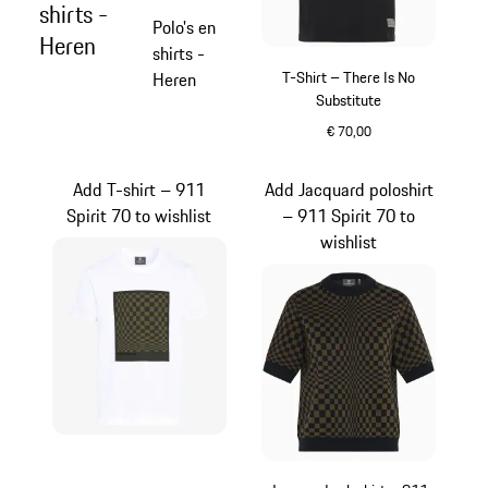
shirts -
Polo's en
Heren
shirts -
T-Shirt – There Is No
Heren
Substitute
€ 70,00
zwart
Add T-shirt – 911
Add Jacquard poloshirt
Spirit 70 to wishlist
– 911 Spirit 70 to
wishlist