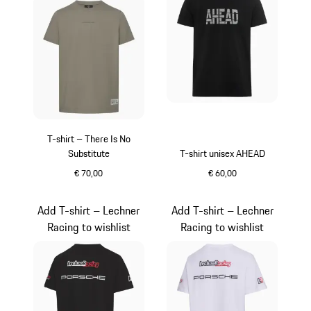
T-shirt – There Is No
Substitute
T-shirt unisex AHEAD
€ 70,00
€ 60,00
groen
zwart
Add T-shirt – Lechner
Add T-shirt – Lechner
Racing to wishlist
Racing to wishlist