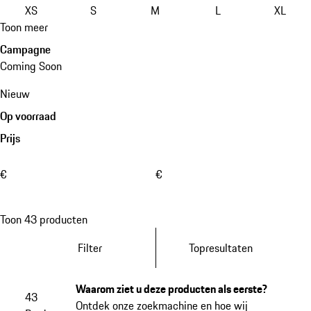
XS
S
M
L
XL
Toon meer
Campagne
Coming Soon
Nieuw
Op voorraad
Prijs
€
€
Toon 43 producten
Filter
Topresultaten
Waarom ziet u deze producten als eerste?
43
Ontdek onze zoekmachine en hoe wij