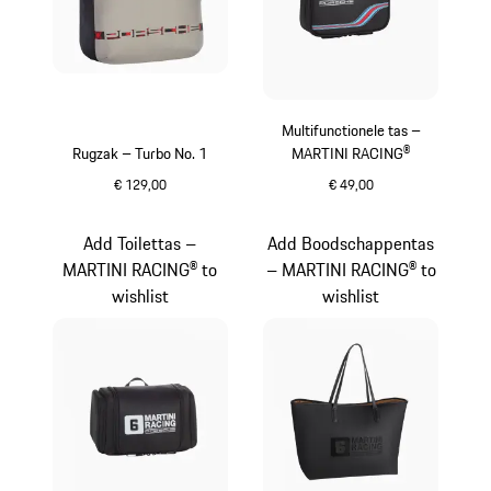
Multifunctionele tas –
Rugzak – Turbo No. 1
MARTINI RACING®
€ 129,00
€ 49,00
grijs
zwart
Add Toilettas –
Add Boodschappentas
MARTINI RACING® to
– MARTINI RACING® to
wishlist
wishlist