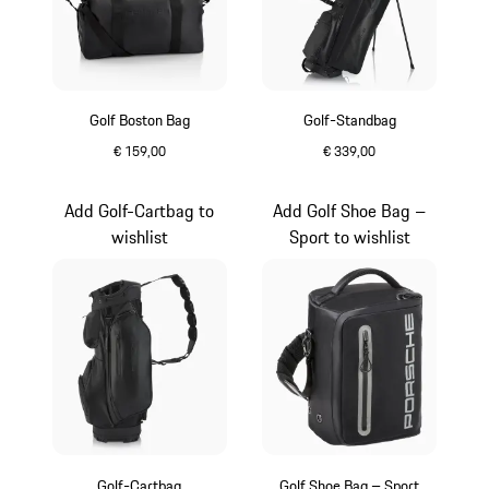
Golf Boston Bag
Golf-Standbag
€ 159,00
€ 339,00
zwart
zwart
Add Golf-Cartbag to
Add Golf Shoe Bag –
wishlist
Sport to wishlist
Golf-Cartbag
Golf Shoe Bag – Sport