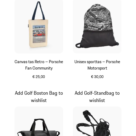
Canvas tas Retro – Porsche
Unisex sporttas – Porsche
Fan Community
Motorsport
€ 25,00
€ 30,00
beige
zwart-wit
Add Golf Boston Bag to
Add Golf-Standbag to
wishlist
wishlist