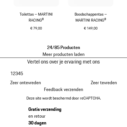
Toilettas – MARTINI
Boodschappentas –
RACING®
MARTINI RACING®
€ 79,00
€ 149,00
zwart
zwart
24/85 Producten
Meer producten laden
Vertel ons over je ervaring met ons
1
2
3
4
5
Zeer ontevreden
Zeer tevreden
Feedback verzenden
Deze site wordt beschermd door reCAPTCHA.
Gratis verzending
en retour
30 dagen