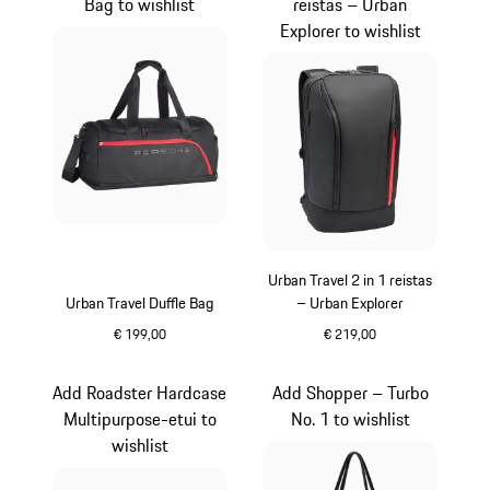
Bag to wishlist
reistas – Urban
Explorer to wishlist
Urban Travel 2 in 1 reistas
Urban Travel Duffle Bag
– Urban Explorer
€ 199,00
€ 219,00
zwart
zwart
Add Roadster Hardcase
Add Shopper – Turbo
Multipurpose-etui to
No. 1 to wishlist
wishlist