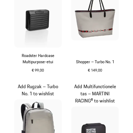
Roadster Hardcase
Multipurpose-etui
Shopper – Turbo No. 1
€ 99,00
€ 149,00
zwart
grijs
Add Rugzak – Turbo
Add Multifunctionele
No. 1 to wishlist
tas – MARTINI
RACING® to wishlist