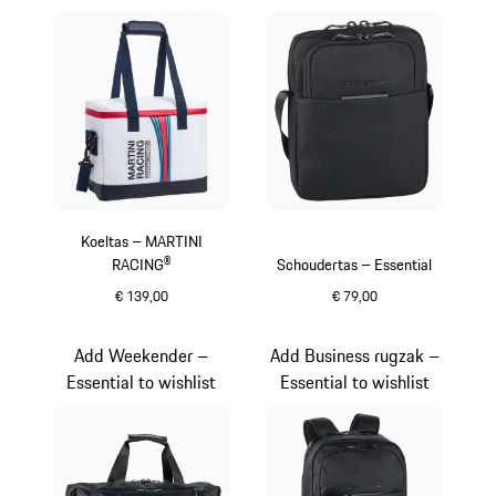
Koeltas – MARTINI
RACING®
Schoudertas – Essential
€ 139,00
€ 79,00
meerkleurig
zwart
Add Weekender –
Add Business rugzak –
Essential to wishlist
Essential to wishlist