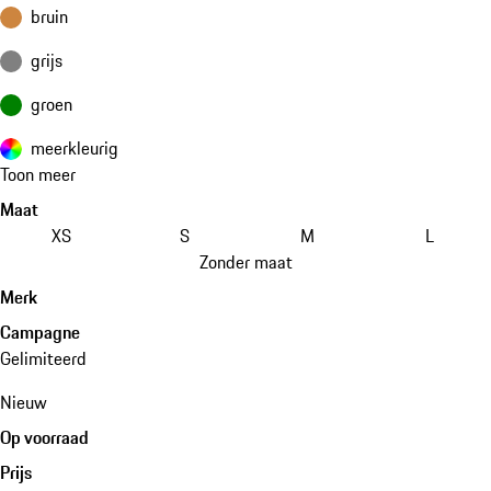
bruin
grijs
groen
meerkleurig
Toon meer
Maat
XS
S
M
L
Zonder maat
Merk
Campagne
Gelimiteerd
Nieuw
Op voorraad
Prijs