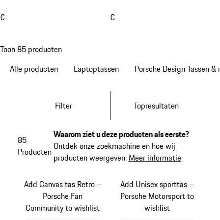
€
€
Toon 85 producten
Alle producten
Laptoptassen
Porsche Design Tassen & 
Filter
Topresultaten
Waarom ziet u deze producten als eerste?
85
Ontdek onze zoekmachine en hoe wij
Producten
producten weergeven.
Meer informatie
Add Canvas tas Retro –
Add Unisex sporttas –
Porsche Fan
Porsche Motorsport to
Community to wishlist
wishlist