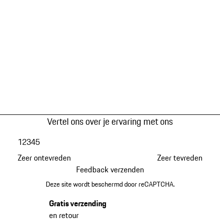
Vertel ons over je ervaring met ons
1
2
3
4
5
Zeer ontevreden
Zeer tevreden
Feedback verzenden
Deze site wordt beschermd door reCAPTCHA.
Gratis verzending
en retour