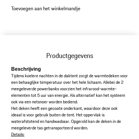
oppervlak
Toevoegen aan het winkelmandje
Productgegevens
Beschrijving
Tijdens koelere nachten in de daktent zorgt de warmtedeken voor
een behaaglijke temperatuur over het hele lichaam. Allebei de 2
meegeleverde powerbanks voorzien het infrarood-warmte-
elementen tot 5 uur van energie. Als alternatief kan het systeem
ook via een netsnoer worden bediend.
Het deken heeft een gecoate onderkant, waardoor deze ook
ideaal is voor gebruik buiten de tent. Het oppervlak is
waterafstotend en handwasbaar. Opgerold kan de deken in de
meegeleverde tas getransporteerd worden.
Details: