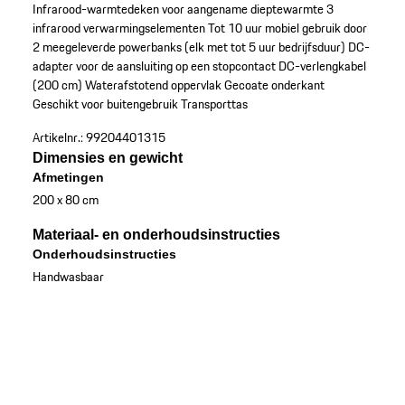
Infrarood-warmtedeken voor aangename dieptewarmte
3
infrarood verwarmingselementen
Tot 10 uur mobiel gebruik door
2 meegeleverde powerbanks (elk met tot 5 uur bedrijfsduur)
DC-
adapter voor de aansluiting op een stopcontact
DC-verlengkabel
(200 cm)
Waterafstotend oppervlak
Gecoate onderkant
Geschikt voor buitengebruik
Transporttas
Artikelnr.:
99204401315
Dimensies en gewicht
Afmetingen
200 x 80 cm
Materiaal- en onderhoudsinstructies
Onderhoudsinstructies
Handwasbaar