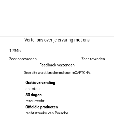
Vertel ons over je ervaring met ons
1
2
3
4
5
Zeer ontevreden
Zeer tevreden
Feedback verzenden
Deze site wordt beschermd door reCAPTCHA.
Gratis verzending
en retour
30 dagen
retourrecht
Officiële producten
rechtstreeks van Porsche