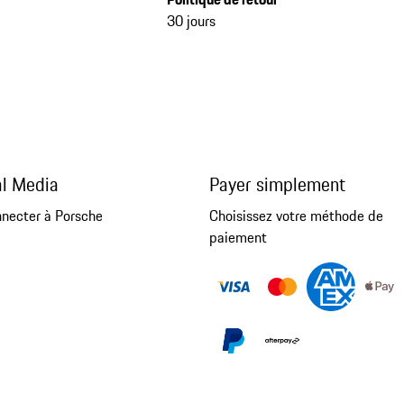
30 jours
al Media
Payer simplement
nnecter à Porsche
Choisissez votre méthode de
paiement