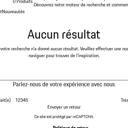
0 Produits
Découvrez notre moteur de recherche et comment
t
Nouveautés
Aucun résultat
otre recherche n'a donné aucun résultat. Veuillez effectuer une no
naviguer pour trouver de l'inspiration.
Parlez-nous de votre expérience avec nous
fait(e)
1
2
3
4
5
Très
Envoyer un retour
Ce site est protégé par reCAPTCHA.
Politique de retour