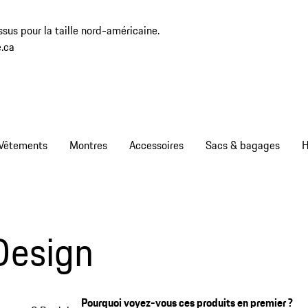
sus pour la taille nord-américaine.
.ca
Vêtements
Montres
Accessoires
Sacs & bagages
H
Design
Pourquoi voyez-vous ces produits en premier ?