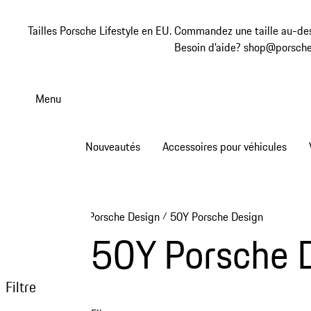
Tailles Porsche Lifestyle en EU. Commandez une taille au-des
Besoin d’aide? shop@porsche
Aller
au
Menu
contenu
principal
Nouveautés
Accessoires pour véhicules
Porsche Design
50Y Porsche Design
/
50Y Porsche 
Filtre