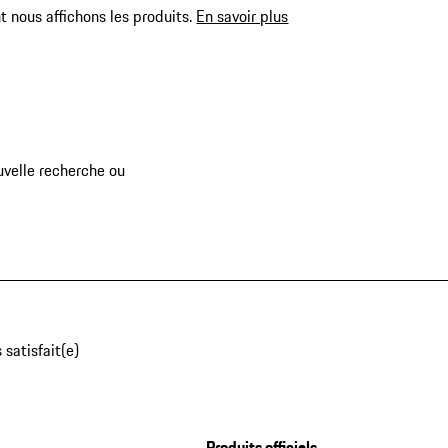
 nous affichons les produits.
En savoir plus
uvelle recherche ou
 satisfait(e)
Produits officiels