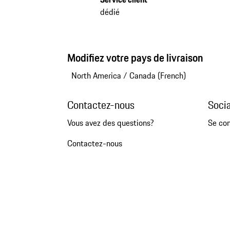
dédié
Modifiez votre pays de livraison
North America
/
Canada (French)
Contactez-nous
Soci
Vous avez des questions?
Se co
Contactez-nous