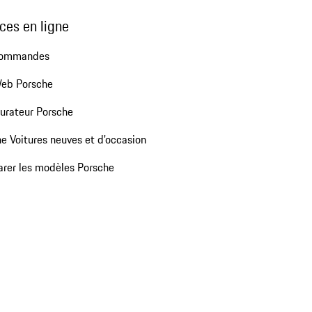
ces en ligne
commandes
Web Porsche
urateur Porsche
e Voitures neuves et d'occasion
rer les modèles Porsche