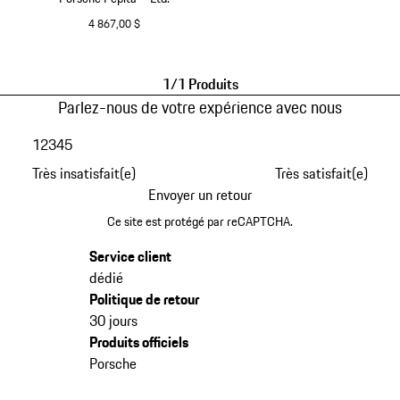
4 867,00 $
Noir
1/1 Produits
Parlez-nous de votre expérience avec nous
1
2
3
4
5
Très insatisfait(e)
Très satisfait(e)
Envoyer un retour
Ce site est protégé par reCAPTCHA.
Service client
dédié
Politique de retour
30 jours
Produits officiels
Porsche