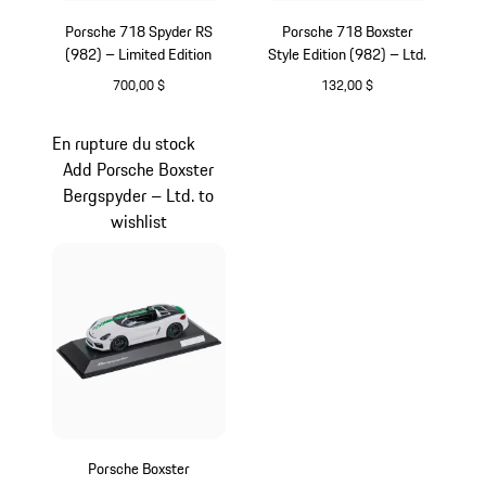
Porsche 718 Spyder RS
Porsche 718 Boxster
(982) – Limited Edition
Style Edition (982) – Ltd.
700,00 $
132,00 $
Argent
Rubis Étoilé
En rupture du stock
Add Porsche Boxster
Bergspyder – Ltd. to
wishlist
Porsche Boxster