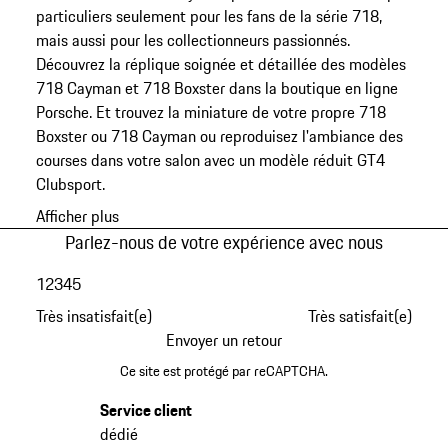
particuliers seulement pour les fans de la série 718,
mais aussi pour les collectionneurs passionnés.
Découvrez la réplique soignée et détaillée des modèles
718 Cayman et 718 Boxster dans la boutique en ligne
Porsche. Et trouvez la miniature de votre propre 718
Boxster ou 718 Cayman ou reproduisez l'ambiance des
courses dans votre salon avec un modèle réduit GT4
Clubsport.
Afficher plus
Parlez-nous de votre expérience avec nous
1
2
3
4
5
Très insatisfait(e)
Très satisfait(e)
Envoyer un retour
Ce site est protégé par reCAPTCHA.
Service client
dédié