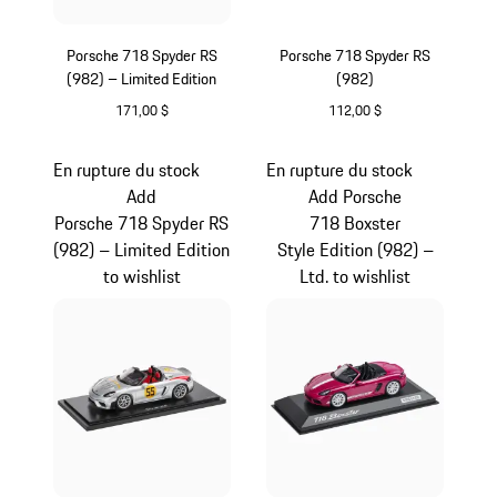
Porsche 718 Spyder RS
Porsche 718 Spyder RS
(982) – Limited Edition
(982)
171,00 $
112,00 $
Oak Green Metallic
Gris
En rupture du stock
En rupture du stock
Add
Add Porsche
Porsche 718 Spyder RS
718 Boxster
(982) – Limited Edition
Style Edition (982) –
to wishlist
Ltd. to wishlist