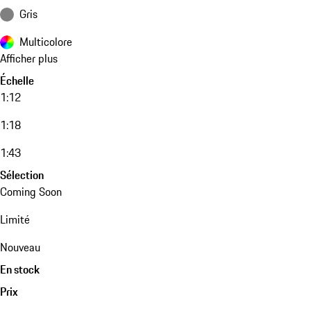
Gris
Multicolore
Afficher plus
Échelle
1:12
1:18
1:43
Sélection
Coming Soon
Limité
Nouveau
En stock
Prix