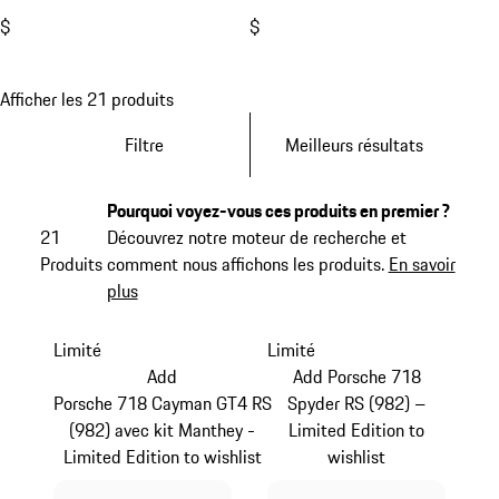
$
$
Afficher les 21 produits
Filtre
Meilleurs résultats
Pourquoi voyez-vous ces produits en premier ?
21
Découvrez notre moteur de recherche et
Produits
comment nous affichons les produits.
En savoir
plus
Limité
Limité
Add
Add Porsche 718
Porsche 718 Cayman GT4 RS
Spyder RS (982) –
(982) avec kit Manthey -
Limited Edition to
Limited Edition to wishlist
wishlist