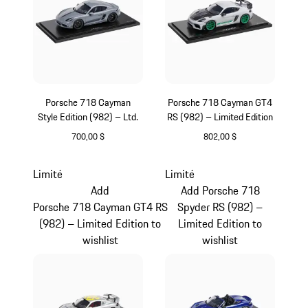
Porsche 718 Cayman
Porsche 718 Cayman GT4
Style Edition (982) – Ltd.
RS (982) – Limited Edition
700,00 $
802,00 $
Gris Arctique
Blanc
Limité
Limité
Add
Add Porsche 718
Porsche 718 Cayman GT4 RS
Spyder RS (982) –
(982) – Limited Edition to
Limited Edition to
wishlist
wishlist