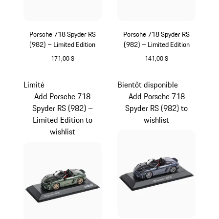
Porsche 718 Spyder RS
Porsche 718 Spyder RS
(982) – Limited Edition
(982) – Limited Edition
171,00 $
141,00 $
Or
Argent
Limité
Bientôt disponible
Add Porsche 718
Add Porsche 718
Spyder RS (982) –
Spyder RS (982) to
Limited Edition to
wishlist
wishlist