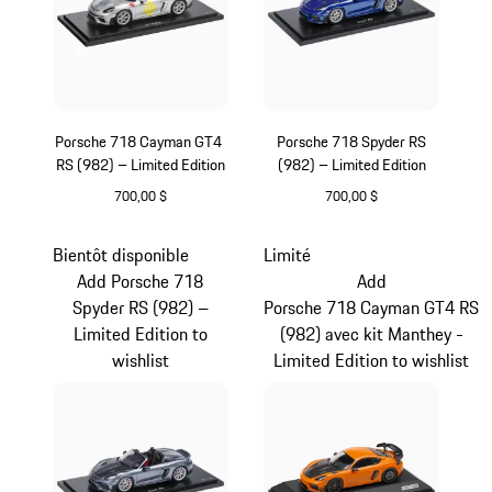
Porsche 718 Cayman GT4
Porsche 718 Spyder RS
RS (982) – Limited Edition
(982) – Limited Edition
700,00 $
700,00 $
Argent
Bleu
Bientôt disponible
Limité
Add Porsche 718
Add
Spyder RS (982) –
Porsche 718 Cayman GT4 RS
Limited Edition to
(982) avec kit Manthey -
wishlist
Limited Edition to wishlist