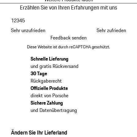
Erzählen Sie von Ihren Erfahrungen mit uns
1
2
3
4
5
Sehr unzufrieden
Sehr zufrieden
Feedback senden
Diese Website ist durch reCAPTCHA geschützt.
Schnelle Lieferung
und gratis Rückversand
30 Tage
Rückgaberecht
Offizielle Produkte
direkt von Porsche
Sichere Zahlung
und Datenübertragung
Ändern Sie Ihr Lieferland