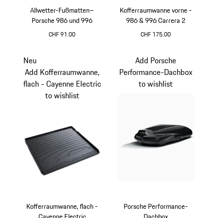
Allwetter-Fußmatten–
Kofferraumwanne vorne -
Porsche 986 und 996
986 & 996 Carrera 2
CHF 91.00
CHF 175.00
schwarz
Neu
Add Porsche
Add Kofferraumwanne,
Performance-Dachbox
flach - Cayenne Electric
to wishlist
to wishlist
Kofferraumwanne, flach -
Porsche Performance-
Cayenne Electric
Dachbox