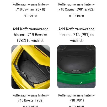
Kofferraumwanne hinten -
Kofferraumwanne hinten -
718 Cayman (987 II)
718 Cayman (981 & 982)
CHF 99.00
CHF 113.00
Add Kofferraumwanne
Add Kofferraumwanne
hinten - 718 Boxster
hinten - 718 (981) to
(982) to wishlist
wishlist
Kofferraumwanne hinten -
Kofferraumwanne hinten -
718 Boxster (982)
718 (981)