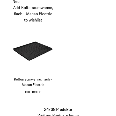
Neu
Add Kofferraumwanne,
flach - Macan Electric
to wishlist
Kofferraumwanne, flach -
Macan Electric
CHF 183.00
24/38 Produkte
Weitere Produkte laden