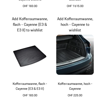
CHF 183.00
CHF 1'615.00
schwarz (hochglan
Add Kofferraumwanne,
Add Kofferraumwanne,
flach - Cayenne (E3 &
hoch - Cayenne to
E3 II) to wishlist
wishlist
Kofferraumwanne, flach -
Kofferraumwanne, hoch -
Cayenne (E3 & E3 II)
Cayenne
CHF 183.00
CHF 225.00