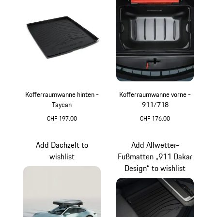
Kofferraumwanne hinten -
Kofferraumwanne vorne -
Taycan
911/718
CHF 197.00
CHF 176.00
Add Dachzelt to
Add Allwetter-
wishlist
Fußmatten „911 Dakar
Design“ to wishlist