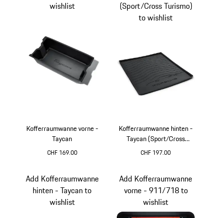
wishlist
(Sport/Cross Turismo)
to wishlist
Kofferraumwanne vorne -
Kofferraumwanne hinten -
Taycan
Taycan (Sport/Cross
Turismo)
CHF 169.00
CHF 197.00
schwarz
Add Kofferraumwanne
Add Kofferraumwanne
hinten - Taycan to
vorne - 911/718 to
wishlist
wishlist