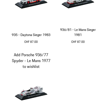
936/81 - Le Mans Sieger
935 - Daytona Sieger 1983
1981
CHF 87.00
CHF 87.00
mehrfarbig
mehrfarbig
Add Porsche 936/77
Spyder - Le Mans 1977
to wishlist