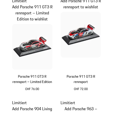
Limitiert
Add Porsche 911 GT3 R
Add Porsche 911 GT3 R
rennsport to wishlist
rennsport – Limited
Edition to wishlist
Porsche 911 GT3 R
Porsche 911 GT3 R
rennsport – Limited Edition
rennsport
CHF 76.00
CHF 72.00
mehrfarbig
mehrfarbig
Limitiert
Limitiert
Add Porsche 904 Living
Add Porsche 963 –