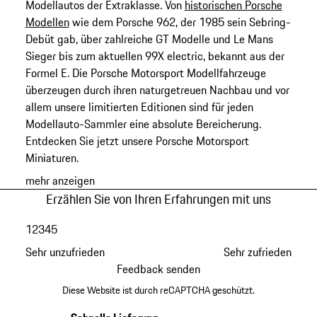
Modellautos der Extraklasse. Von
historischen Porsche
Modellen
wie dem Porsche 962, der 1985 sein Sebring-
Debüt gab, über zahlreiche GT Modelle und Le Mans
Sieger bis zum aktuellen 99X electric, bekannt aus der
Formel E. Die Porsche Motorsport Modellfahrzeuge
überzeugen durch ihren naturgetreuen Nachbau und vor
allem unsere limitierten Editionen sind für jeden
Modellauto-Sammler eine absolute Bereicherung.
Entdecken Sie jetzt unsere Porsche Motorsport
Miniaturen.
mehr anzeigen
Erzählen Sie von Ihren Erfahrungen mit uns
1
2
3
4
5
Sehr unzufrieden
Sehr zufrieden
Feedback senden
Diese Website ist durch reCAPTCHA geschützt.