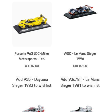
Porsche 963 JDC-Miller
WSC - Le Mans Sieger
Motorsports - Ltd.
1996
CHF 87.00
CHF 87.00
gelb
blau
Add 935 - Daytona
Add 936/81 - Le Mans
Sieger 1983 to wishlist
Sieger 1981 to wishlist