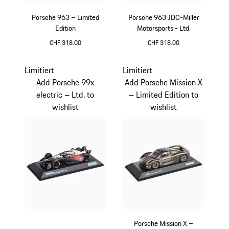
Porsche 963 – Limited
Porsche 963 JDC-Miller
Edition
Motorsports - Ltd.
CHF 318.00
CHF 318.00
rot
gelb
Limitiert
Limitiert
Add Porsche 99x
Add Porsche Mission X
electric – Ltd. to
– Limited Edition to
wishlist
wishlist
Porsche Mission X –