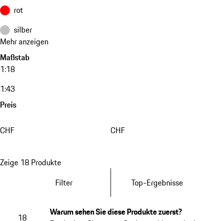
rot
silber
Mehr anzeigen
Maßstab
1:18
1:43
Preis
CHF
CHF
Zeige 18 Produkte
Filter
Top-Ergebnisse
Warum sehen Sie diese Produkte zuerst?
18