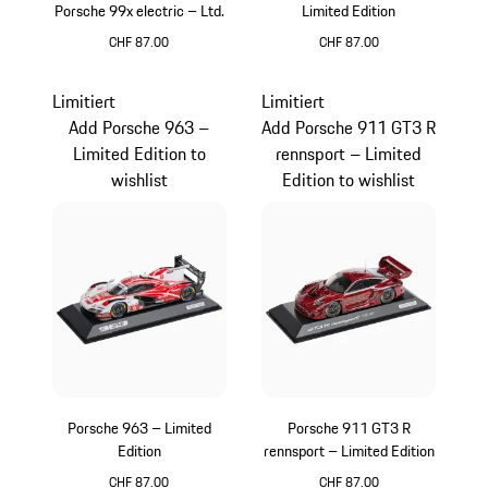
Porsche 99x electric – Ltd.
Limited Edition
CHF 87.00
CHF 87.00
schwarz
mehrfarbig
Limitiert
Limitiert
Add Porsche 963 –
Add Porsche 911 GT3 R
Limited Edition to
rennsport – Limited
wishlist
Edition to wishlist
Porsche 963 – Limited
Porsche 911 GT3 R
Edition
rennsport – Limited Edition
CHF 87.00
CHF 87.00