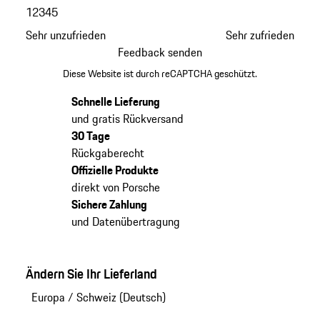
1
2
3
4
5
Sehr unzufrieden
Sehr zufrieden
Feedback senden
Diese Website ist durch reCAPTCHA geschützt.
Schnelle Lieferung
und gratis Rückversand
30 Tage
Rückgaberecht
Offizielle Produkte
direkt von Porsche
Sichere Zahlung
und Datenübertragung
Ändern Sie Ihr Lieferland
Europa
/
Schweiz (Deutsch)