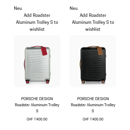
Neu
Neu
Add Roadster
Add Roadster
Aluminum Trolley S to
Aluminum Trolley S to
wishlist
wishlist
PORSCHE DESIGN
PORSCHE DESIGN
Roadster Aluminum Trolley
Roadster Aluminum Trolley
S
S
CHF 1'400.00
CHF 1'400.00
silber
schwarz