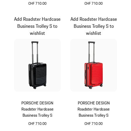
CHF 710.00
CHF 710.00
oakgrünmetallic
grau
Add Roadster Hardcase
Add Roadster Hardcase
Business Trolley S to
Business Trolley S to
wishlist
wishlist
PORSCHE DESIGN
PORSCHE DESIGN
Roadster Hardcase
Roadster Hardcase
Business Trolley S
Business Trolley S
CHF 710.00
CHF 710.00
schwarz
rot