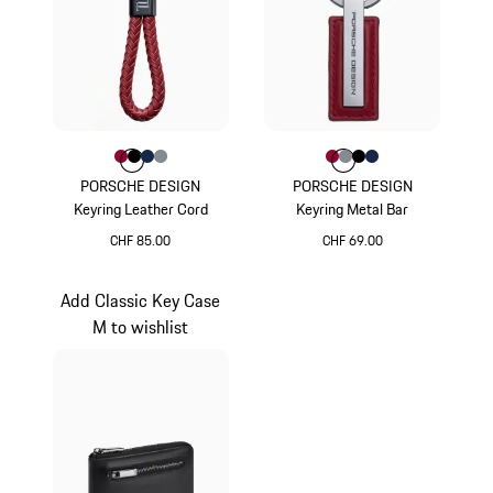
Farbe
Farbe
Farbe
Farbe
karminrot
Farbe
schwarz
dunkelblau
anthrazit
Farbe
Farbe
Farbe
Farbe
karminrot
Farbe
anthrazit
schwarz
dunkelblau
PORSCHE DESIGN
PORSCHE DESIGN
Keyring Leather Cord
Keyring Metal Bar
CHF 85.00
CHF 69.00
karminrot
karminrot
Add Classic Key Case
M to wishlist