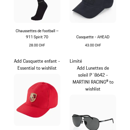
Chaussettes de football –
911 Spirit 70
Casquette - AHEAD
28.00 CHF
43.00 CHF
Noir
Bleu Foncé
Add Casquette enfant -
Limité
Essential to wishlist
Add Lunettes de
soleil P´8642 -
MARTINI RACING® to
wishlist