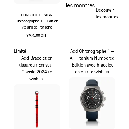
les montres
Découvrir
PORSCHE DESIGN
les montres
Chronographe 1 – Édition
75 ans de Porsche
9 975.00 CHF
Noir
Limité
Add Chronographe 1 –
Add Bracelet en
All Titanium Numbered
tissu/cuir Ennstal-
Edition avec bracelet
Classic 2024 to
en cuir to wishlist
wishlist