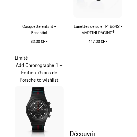
Casquette enfant -
Lunettes de soleil P´8642 -
Essential
MARTINI RACING®
32.00 CHF
417.00 CHF
Rouge
Noir
Limité
Add Chronographe 1 –
Édition 75 ans de
Porsche to wishlist
Découvrir