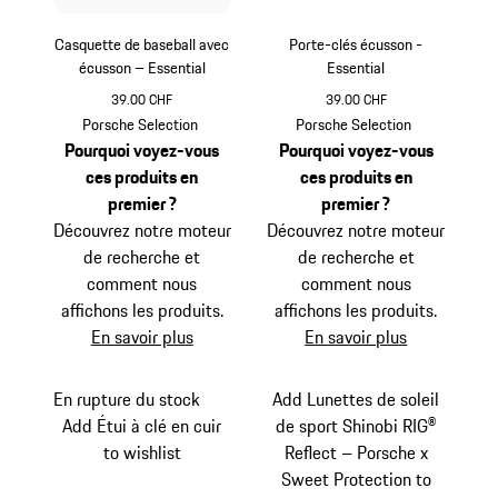
Casquette de baseball avec
Porte-clés écusson -
écusson – Essential
Essential
39.00 CHF
39.00 CHF
Noir
Noir
Porsche Selection
Porsche Selection
Pourquoi voyez-vous
Pourquoi voyez-vous
ces produits en
ces produits en
premier ?
premier ?
Découvrez notre moteur
Découvrez notre moteur
de recherche et
de recherche et
comment nous
comment nous
affichons les produits.
affichons les produits.
En savoir plus
En savoir plus
En rupture du stock
Add Lunettes de soleil
Add Étui à clé en cuir
de sport Shinobi RIG®
to wishlist
Reflect – Porsche x
Sweet Protection to