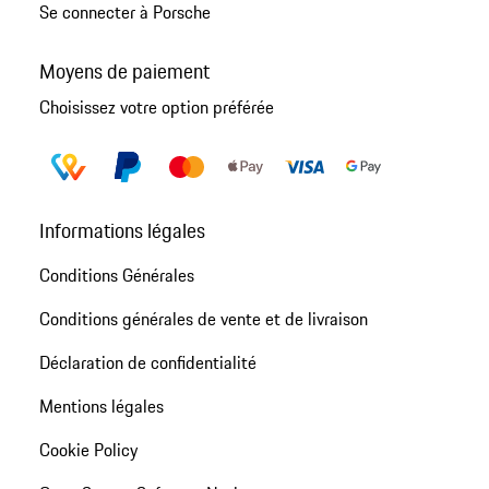
Se connecter à Porsche
Moyens de paiement
Choisissez votre option préférée
Informations légales
Conditions Générales
Conditions générales de vente et de livraison
Déclaration de confidentialité
Mentions légales
Cookie Policy