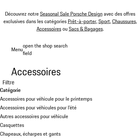
Découvrez notre
Seasonal Sale Porsche Design
avec des offres
exclusives dans les catégories
Prêt-à-porter
,
Sport
,
Chaussures
,
Accessoires
ou
Sacs & Bagages
.
Aller
open the shop search
Menu
au
field
My sh
contenu
principal
Accessoires
Filtre
Catégorie
Accessoires pour véhicule pour le printemps
Accessoires pour véhicules pour l'été
Autres accessoires pour véhicule
Casquettes
Chapeaux, écharpes et gants