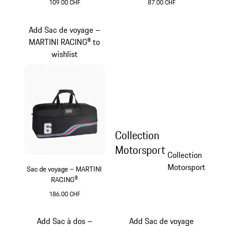
109.00 CHF
87.00 CHF
Noir
Noir
Add Sac de voyage –
MARTINI RACING® to
wishlist
Collection
Motorsport
Collection
Motorsport
Sac de voyage – MARTINI
RACING®
186.00 CHF
Noir
Add Sac à dos –
Add Sac de voyage