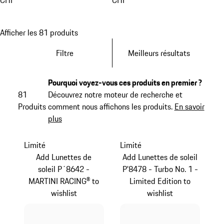
CHF
CHF
Afficher les 81 produits
Filtre
Meilleurs résultats
Pourquoi voyez-vous ces produits en premier ?
81
Découvrez notre moteur de recherche et
Produits
comment nous affichons les produits.
En savoir
plus
Limité
Limité
Add Lunettes de
Add Lunettes de soleil
soleil P´8642 -
P’8478 - Turbo No. 1 -
MARTINI RACING® to
Limited Edition to
wishlist
wishlist