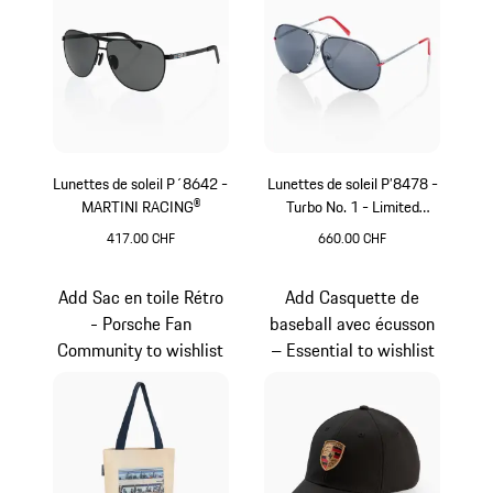
Lunettes de soleil P´8642 -
Lunettes de soleil P’8478 -
MARTINI RACING®
Turbo No. 1 - Limited
Edition
417.00 CHF
660.00 CHF
Noir
Rouge
Add Sac en toile Rétro
Add Casquette de
- Porsche Fan
baseball avec écusson
Community to wishlist
– Essential to wishlist