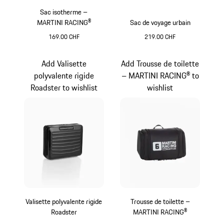
Sac isotherme –
MARTINI RACING®
Sac de voyage urbain
169.00 CHF
219.00 CHF
Multicolore
Noir
Add Valisette
Add Trousse de toilette
polyvalente rigide
– MARTINI RACING® to
Roadster to wishlist
wishlist
Valisette polyvalente rigide
Trousse de toilette –
Roadster
MARTINI RACING®