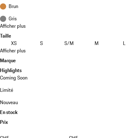
Brun
Gris
Afficher plus
Taille
XS
S
S/M
M
L
Afficher plus
Marque
Highlights
Coming Soon
Limité
Nouveau
En stock
Prix