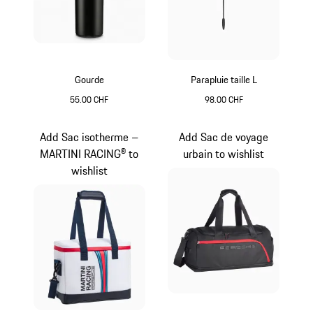
Gourde
Parapluie taille L
55.00 CHF
98.00 CHF
Noir Mat
Noir
Add Sac isotherme –
Add Sac de voyage
MARTINI RACING® to
urbain to wishlist
wishlist