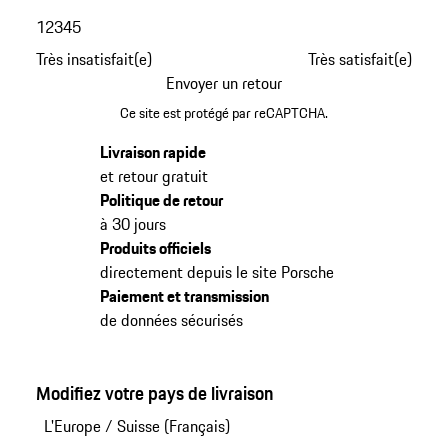
1
2
3
4
5
Très insatisfait(e)
Très satisfait(e)
Envoyer un retour
Ce site est protégé par reCAPTCHA.
Livraison rapide
et retour gratuit
Politique de retour
à 30 jours
Produits officiels
directement depuis le site Porsche
Paiement et transmission
de données sécurisés
Modifiez votre pays de livraison
L'Europe
/
Suisse (Français)