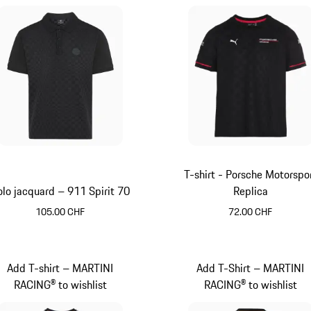
T-shirt - Porsche Motorspo
olo jacquard – 911 Spirit 70
Replica
105.00 CHF
72.00 CHF
Noir
Noir
Add T-shirt – MARTINI
Add T-Shirt – MARTINI
RACING® to wishlist
RACING® to wishlist