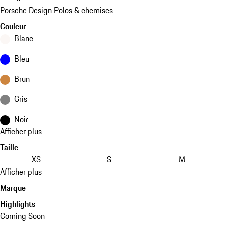
Porsche Design Polos & chemises
Couleur
Blanc
Bleu
Brun
Gris
Noir
Afficher plus
Taille
XS
S
M
Afficher plus
Marque
Highlights
Coming Soon