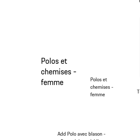
Polos et
chemises -
Polos et
femme
chemises -
T
femme
Add Polo avec blason -