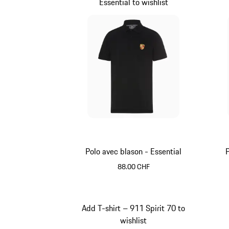
Essential to wishlist
Polo avec blason - Essential
P
88.00 CHF
Noir
Add T-shirt – 911 Spirit 70 to
wishlist