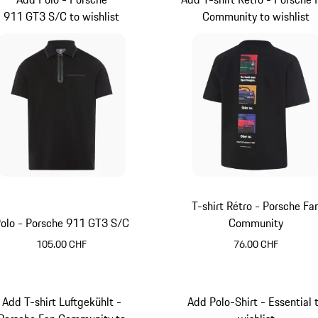
911 GT3 S/C to wishlist
Community to wishlist
T-shirt Rétro - Porsche Fa
olo - Porsche 911 GT3 S/C
Community
105.00 CHF
76.00 CHF
Noir
Noir
Add T-shirt Luftgekühlt -
Add Polo-Shirt - Essential 