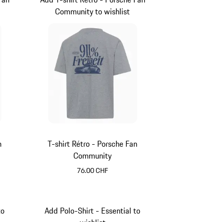
Community to wishlist
n
T-shirt Rétro - Porsche Fan
Community
76.00 CHF
Gris Foncé
to
Add Polo-Shirt - Essential to