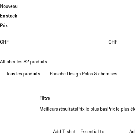
Nouveau
En stock
Prix
CHF
CHF
Afficher les 82 produits
Tous les produits
Porsche Design Polos & chemises
Filtre
Meilleurs résultats
Prix le plus bas
Prix le plus é
Add T-shirt - Essential to
Ad