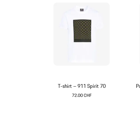
T-shirt – 911 Spirit 70
P
72.00 CHF
Blanc