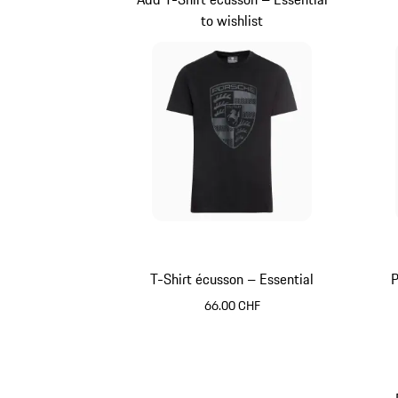
to wishlist
T-Shirt écusson – Essential
P
66.00 CHF
Noir