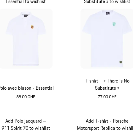
Essential to wishlist
Substitute » to wishlist
T-shirt – « There Is No
olo avec blason - Essential
Substitute »
88.00 CHF
77.00 CHF
Blanc
Blanc
Add Polo jacquard –
Add T-shirt - Porsche
911 Spirit 70 to wishlist
Motorsport Replica to wishl