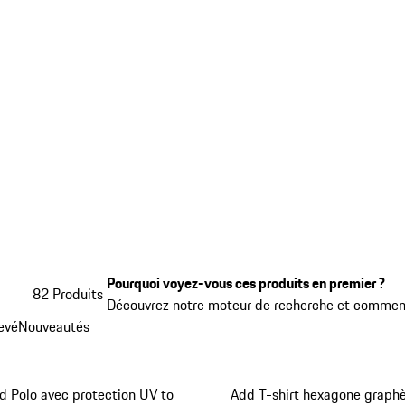
Pourquoi voyez-vous ces produits en premier ?
82 Produits
Découvrez notre moteur de recherche et comment
levé
Nouveautés
d Polo avec protection UV to
Add T-shirt hexagone graph