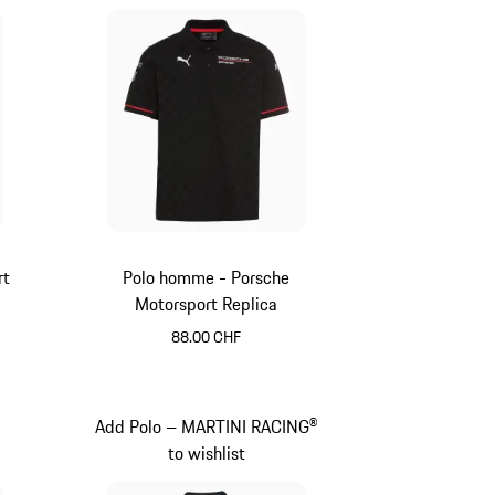
rt
Polo homme - Porsche
Motorsport Replica
88.00 CHF
Noir
Add Polo – MARTINI RACING®
to wishlist