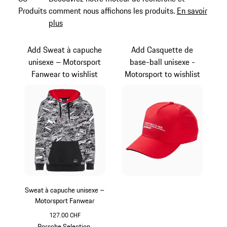
Produits
comment nous affichons les produits.
En savoir
plus
Add Sweat à capuche
Add Casquette de
unisexe – Motorsport
base-ball unisexe -
Fanwear to wishlist
Motorsport to wishlist
Sweat à capuche unisexe –
Motorsport Fanwear
127.00 CHF
Noir
Porsche Selection