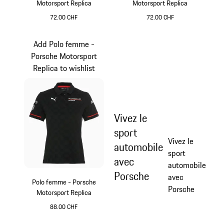
Motorsport Replica
Motorsport Replica
72.00 CHF
72.00 CHF
Noir
Noir
Add Polo femme -
Porsche Motorsport
Replica to wishlist
Vivez le
sport
Vivez le
automobile
sport
avec
automobile
Porsche
avec
Polo femme - Porsche
Porsche
Motorsport Replica
88.00 CHF
Noir