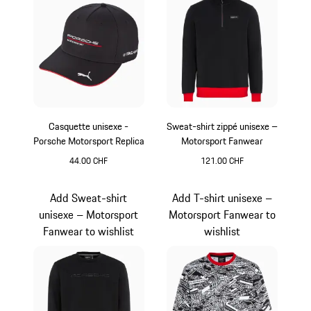
Casquette unisexe -
Sweat-shirt zippé unisexe –
Porsche Motorsport Replica
Motorsport Fanwear
44.00 CHF
121.00 CHF
Noir
Noir
Add Sweat-shirt
Add T-shirt unisexe –
unisexe – Motorsport
Motorsport Fanwear to
Fanwear to wishlist
wishlist