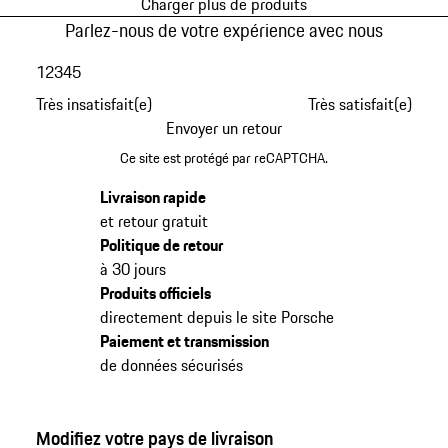
Charger plus de produits
Parlez-nous de votre expérience avec nous
1
2
3
4
5
Très insatisfait(e)
Très satisfait(e)
Envoyer un retour
Ce site est protégé par reCAPTCHA.
Livraison rapide
et retour gratuit
Politique de retour
à 30 jours
Produits officiels
directement depuis le site Porsche
Paiement et transmission
de données sécurisés
Modifiez votre pays de livraison