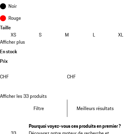
Noir
Rouge
Taille
XS
S
M
L
XL
Afficher plus
En stock
Prix
CHF
CHF
Afficher les 33 produits
Filtre
Meilleurs résultats
Pourquoi voyez-vous ces produits en premier ?
33
Découvrez notre moteur de recherche et