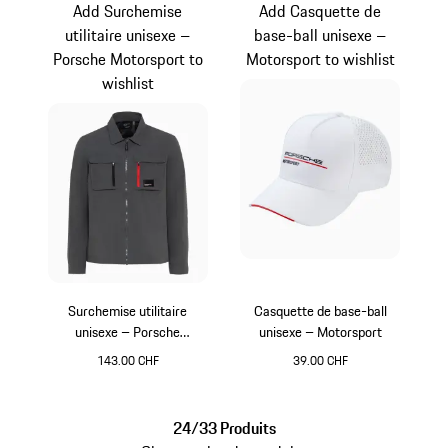
Add Surchemise
Add Casquette de
utilitaire unisexe –
base-ball unisexe –
Porsche Motorsport to
Motorsport to wishlist
wishlist
Surchemise utilitaire
Casquette de base-ball
unisexe – Porsche
unisexe – Motorsport
Motorsport
143.00 CHF
39.00 CHF
Gris Foncé
Blanc
24/33 Produits