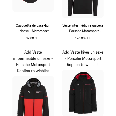
Casquette de base-ball
Veste intermédiaire unisexe
unisexe - Motorsport
- Porsche Motorsport
Replica
32.00 CHF
176.00 CHF
Noir
Noir
Add Veste
Add Veste hiver unisexe
imperméable unisexe -
- Porsche Motorsport
Porsche Motorsport
Replica to wishlist
Replica to wishlist