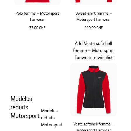
Polo femme – Motorsport
Sweat-shirt femme –
Fanwear
Motorsport Fanwear
77.00 CHF
110.00 CHF
Rouge
Noir
Add Veste softshell
femme – Motorsport
Fanwear to wishlist
Modèles
réduits
Modèles
Motorsport
réduits
Veste softshell femme –
Motorsport
Motorsport Fanwear