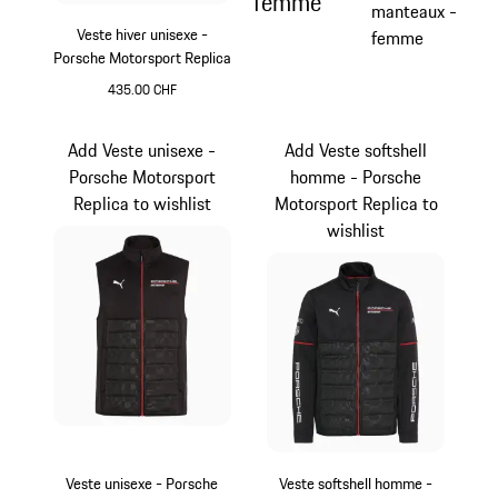
femme
manteaux -
Veste hiver unisexe -
femme
Porsche Motorsport Replica
435.00 CHF
Noir
Add Veste unisexe -
Add Veste softshell
Porsche Motorsport
homme - Porsche
Replica to wishlist
Motorsport Replica to
wishlist
Veste unisexe - Porsche
Veste softshell homme -