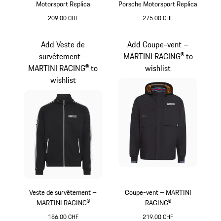
Motorsport Replica
Porsche Motorsport Replica
209.00 CHF
275.00 CHF
Noir
Noir
Add Veste de
Add Coupe-vent –
survêtement –
MARTINI RACING® to
MARTINI RACING® to
wishlist
wishlist
Veste de survêtement –
Coupe-vent – MARTINI
MARTINI RACING®
RACING®
186.00 CHF
219.00 CHF