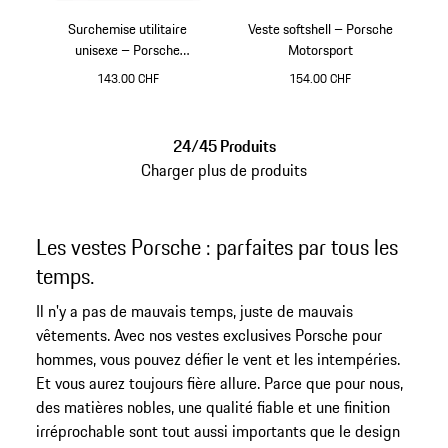
Surchemise utilitaire
Veste softshell – Porsche
unisexe – Porsche
Motorsport
Motorsport
143.00 CHF
154.00 CHF
Gris Foncé
Noir
24/45 Produits
Charger plus de produits
Les vestes Porsche : parfaites par tous les
temps.
Il n'y a pas de mauvais temps, juste de mauvais
vêtements. Avec nos vestes exclusives Porsche pour
hommes, vous pouvez défier le vent et les intempéries.
Et vous aurez toujours fière allure. Parce que pour nous,
des matières nobles, une qualité fiable et une finition
irréprochable sont tout aussi importants que le design