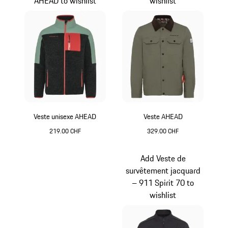
AHEAD to wishlist
wishlist
Veste unisexe AHEAD
Veste AHEAD
219.00 CHF
329.00 CHF
Vert
Vert
Add Veste de
survêtement jacquard
– 911 Spirit 70 to
wishlist