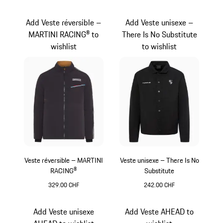
Noir
Noir
Add Veste réversible –
Add Veste unisexe –
MARTINI RACING® to
There Is No Substitute
wishlist
to wishlist
Veste réversible – MARTINI
Veste unisexe – There Is No
RACING®
Substitute
329.00 CHF
242.00 CHF
Noir
Noir
Add Veste unisexe
Add Veste AHEAD to