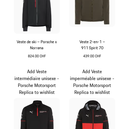
Veste de ski – Porsche x
Veste 2-en-1 –
Norrøna
911 Spirit 70
824.00 CHF
439.00 CHF
Noir
Olive Green
Add Veste
Add Veste
intermédiaire unisexe -
imperméable unisexe -
Porsche Motorsport
Porsche Motorsport
Replica to wishlist
Replica to wishlist