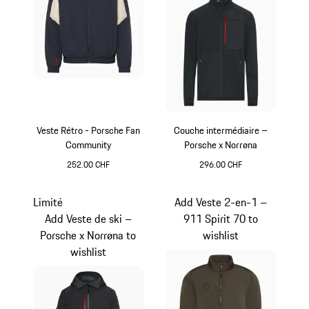
Veste Rétro - Porsche Fan
Couche intermédiaire –
Community
Porsche x Norrøna
252.00 CHF
296.00 CHF
Bleu Foncé
Noir
Limité
Add Veste 2-en-1 –
Add Veste de ski –
911 Spirit 70 to
Porsche x Norrøna to
wishlist
wishlist