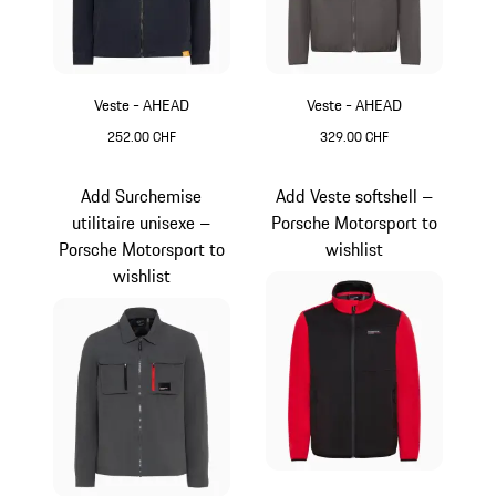
Veste - AHEAD
Veste - AHEAD
252.00 CHF
329.00 CHF
Bleu Foncé
Gris
Add Surchemise
Add Veste softshell –
utilitaire unisexe –
Porsche Motorsport to
Porsche Motorsport to
wishlist
wishlist