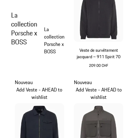
La
collection
La
Porsche x
collection
BOSS
Porsche x
Veste de survêtement
BOSS
jacquard – 911 Spirit 70
209.00 CHF
Noir
Nouveau
Nouveau
Add Veste - AHEAD to
Add Veste - AHEAD to
wishlist
wishlist