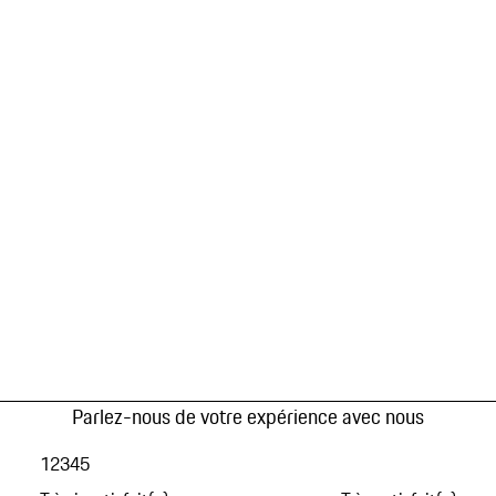
Parlez-nous de votre expérience avec nous
1
2
3
4
5