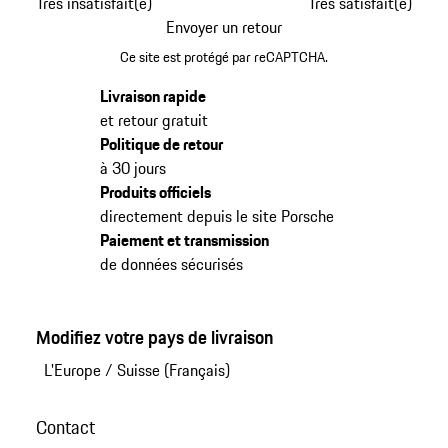
Très insatisfait(e)
Très satisfait(e)
Envoyer un retour
Ce site est protégé par reCAPTCHA.
Livraison rapide
et retour gratuit
Politique de retour
à 30 jours
Produits officiels
directement depuis le site Porsche
Paiement et transmission
de données sécurisés
Modifiez votre pays de livraison
L'Europe
/
Suisse (Français)
Contact