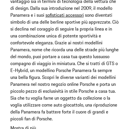
vantaggio sia in termini di tecnologia della vettura che
di design. Dalla sua introduzione nel 2009, il modello
Panamera e i suoi
sofisticati accessori
sono diventati
simbolo di una delle berline sportive più apprezzate. Ciò
si declina nel coraggio di seguire la propria linea e in
una combinazione unica di potente sportività e
confortevole eleganza. Grazie ai nostri modellini
Panamera, nome che ricorda una delle strade più lunghe
del mondo, puoi portare a casa tua questo lussuoso
compagno di viaggio in miniatura. Che si tratti di GTS o
E-Hybrid, un modellino Porsche Panamera fa sempre
una bella figura. Scopri le diverse varianti dei modellini
Panamera nel nostro negozio online Porsche e porta un
piccolo pezzo di esclusività in stile Porsche a casa tua.
Sia che tu voglia farne un oggetto da collezione o la
voglia utilizzare come auto giocattolo, una riproduzione
della Panamera fa battere forte il cuore di grandi e
piccoli fan di Porsche.
Mostra di più