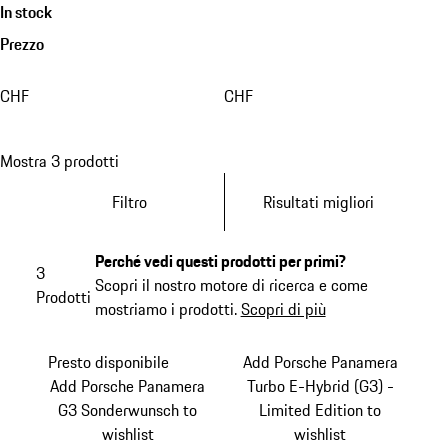
In stock
Prezzo
CHF
CHF
Mostra 3 prodotti
Filtro
Risultati migliori
Perché vedi questi prodotti per primi?
3
Scopri il nostro motore di ricerca e come
Prodotti
mostriamo i prodotti.
Scopri di più
Presto disponibile
Add Porsche Panamera
Add Porsche Panamera
Turbo E-Hybrid (G3) -
G3 Sonderwunsch to
Limited Edition to
wishlist
wishlist