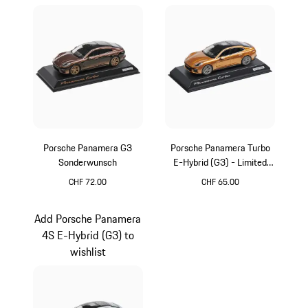
Porsche Panamera G3
Porsche Panamera Turbo
Sonderwunsch
E-Hybrid (G3) - Limited
Edition
CHF 72.00
CHF 65.00
Multicolore
Oro
Add Porsche Panamera
4S E-Hybrid (G3) to
wishlist