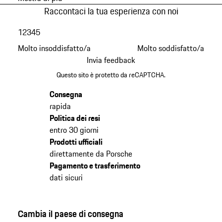
Raccontaci la tua esperienza con noi
1
2
3
4
5
Molto insoddisfatto/a
Molto soddisfatto/a
Invia feedback
Questo sito è protetto da reCAPTCHA.
Consegna
rapida
Politica dei resi
entro 30 giorni
Prodotti ufficiali
direttamente da Porsche
Pagamento e trasferimento
dati sicuri
Cambia il paese di consegna