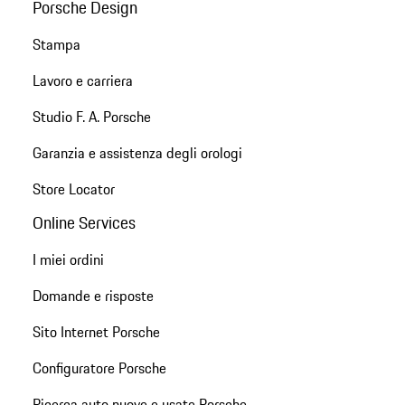
Porsche Design
Stampa
Lavoro e carriera
Studio F. A. Porsche
Garanzia e assistenza degli orologi
Store Locator
Online Services
I miei ordini
Domande e risposte
Sito Internet Porsche
Configuratore Porsche
Ricerca auto nuove e usate Porsche