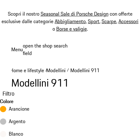
Scopri il nostro
Seasonal Sale di Porsche Design
con offerte
esclusive dalle categorie
Abbigliamento
,
Sport
,
Scarpe
,
Accessori
o
Borse e valigie
.
Passa
open the shop search
Menu
al
field
My sh
contenuto
principale
Home e lifestyle
Modellini
Modellini 911
/
/
Modellini 911
Filtro
Colore
Arancione
Argento
Blanco