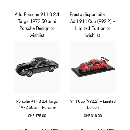
Rosso
Nero
Add Porsche 911 S 2.4
Presto disponibile
Targa 1972 50 anni
Add 911 Cup (992.2) –
Porsche Design to
Limited Edition to
wishlist
wishlist
Porsche 911 S 2.4 Targa
911 Cup (992.2) – Limited
1972 50 anni Porsche
Edition
Design
CHF 175.00
CHF 318.00
Nero
Rosso