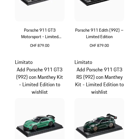
Porsche 911 GT3
Porsche 911 Edith (992) –
Motorsport - Limited
Limited Edition
Edition
CHF 879.00
CHF 879.00
Multicolore
Bianco
Limitato
Limitato
Add Porsche 911 GT3
Add Porsche 911 GT3
(992) con Manthey Kit
RS (992) con Manthey
- Limited Edition to
Kit - Limited Edition to
wishlist
wishlist