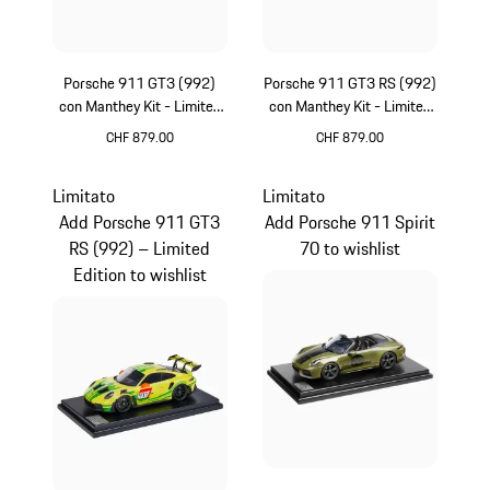
Porsche 911 GT3 (992)
Porsche 911 GT3 RS (992)
con Manthey Kit - Limited
con Manthey Kit - Limited
Edition
Edition
CHF 879.00
CHF 879.00
Verde
Verde
Limitato
Limitato
Add Porsche 911 GT3
Add Porsche 911 Spirit
RS (992) – Limited
70 to wishlist
Edition to wishlist