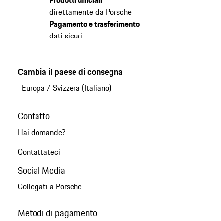
direttamente da Porsche
Pagamento e trasferimento
dati sicuri
Cambia il paese di consegna
Europa
/
Svizzera (Italiano)
Contatto
Hai domande?
Contattateci
Social Media
Collegati a Porsche
Metodi di pagamento