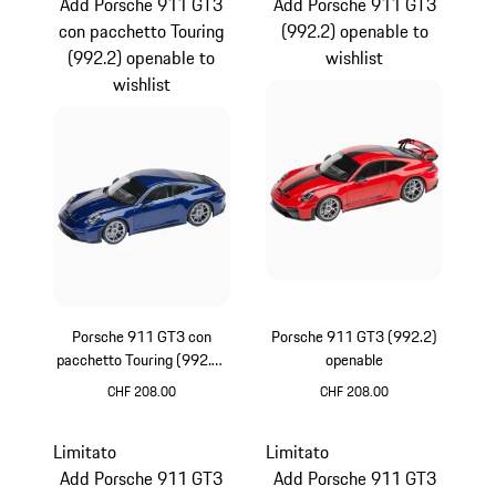
Add Porsche 911 GT3
Add Porsche 911 GT3
con pacchetto Touring
(992.2) openable to
(992.2) openable to
wishlist
wishlist
Porsche 911 GT3 con
Porsche 911 GT3 (992.2)
pacchetto Touring (992.2)
openable
openable
CHF 208.00
CHF 208.00
Blu Genziana Metallizzato
Rosso
Limitato
Limitato
Add Porsche 911 GT3
Add Porsche 911 GT3