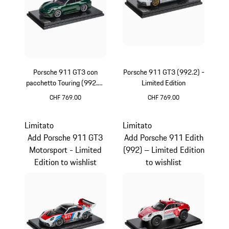
Porsche 911 GT3 con
Porsche 911 GT3 (992.2) -
pacchetto Touring (992.2)
Limited Edition
– Limited Edition
CHF 769.00
CHF 769.00
Oak Green metallizzato
Bianco
Limitato
Limitato
Add Porsche 911 GT3
Add Porsche 911 Edith
Motorsport - Limited
(992) – Limited Edition
Edition to wishlist
to wishlist