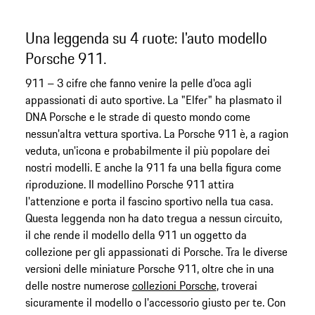
Una leggenda su 4 ruote: l'auto modello
Porsche 911.
911 – 3 cifre che fanno venire la pelle d'oca agli
appassionati di auto sportive. La "Elfer" ha plasmato il
DNA Porsche e le strade di questo mondo come
nessun'altra vettura sportiva. La Porsche 911 è, a ragion
veduta, un'icona e probabilmente il più popolare dei
nostri modelli. E anche la 911 fa una bella figura come
riproduzione. Il modellino Porsche 911 attira
l'attenzione e porta il fascino sportivo nella tua casa.
Questa leggenda non ha dato tregua a nessun circuito,
il che rende il modello della 911 un oggetto da
collezione per gli appassionati di Porsche. Tra le diverse
versioni delle miniature Porsche 911, oltre che in una
delle nostre numerose
collezioni Porsche
, troverai
sicuramente il modello o l'accessorio giusto per te. Con