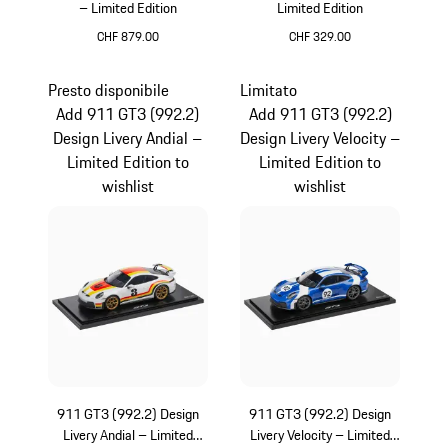
– Limited Edition
Limited Edition
CHF 879.00
CHF 329.00
Multicolore
Multicolore
Presto disponibile
Limitato
Add 911 GT3 (992.2)
Add 911 GT3 (992.2)
Design Livery Andial –
Design Livery Velocity –
Limited Edition to
Limited Edition to
wishlist
wishlist
911 GT3 (992.2) Design
911 GT3 (992.2) Design
Livery Andial – Limited
Livery Velocity – Limited