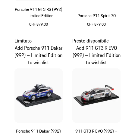
Porsche 911 GT3 RS (992)
– Limited Edition
Porsche 911 Spirit 70
CHF 879.00
CHF 879.00
Giallo
Olivegreen
Limitato
Presto disponibile
Add Porsche 911 Dakar
Add 911 GT3 R EVO
(992) – Limited Edition
(992) – Limited Edition
to wishlist
to wishlist
Porsche 911 Dakar (992)
911 GT3 R EVO (992) –