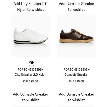
Add City Sneaker 2.0
Add Gumsole Sneaker
Nylon to wishlist
to wishlist
Colore
Colore
Colore
Bianco
Nero
PORSCHE DESIGN
PORSCHE DESIGN
City Sneaker 2.0 Nylon
Gumsole Sneaker
CHF 395.00
CHF 395.00
Bianco
Marrone Scuro
Add Gumsole Sneaker
Add Gumsole Sneaker
to wishlist
to wishlist