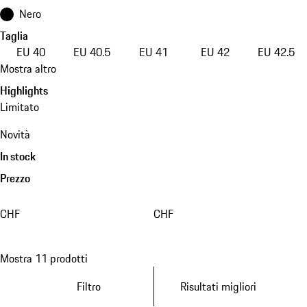
Nero
Taglia
EU 40
EU 40.5
EU 41
EU 42
EU 42.5
Mostra altro
Highlights
Limitato
Novità
In stock
Prezzo
CHF
CHF
Mostra 11 prodotti
Filtro
Risultati migliori