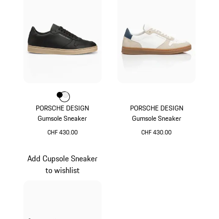
Colore
Colore
Colore
Nero
Bianco
PORSCHE DESIGN
PORSCHE DESIGN
Gumsole Sneaker
Gumsole Sneaker
CHF 430.00
CHF 430.00
Nero
Bianco
Add Cupsole Sneaker
to wishlist