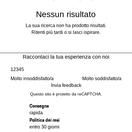
Nessun risultato
La sua ricerca non ha prodotto risultati.
Ritenti più tardi o si lasci ispirare.
Raccontaci la tua esperienza con noi
1
2
3
4
5
Molto insoddisfatto/a
Molto soddisfatto/a
Invia feedback
Questo sito è protetto da reCAPTCHA.
Consegna
rapida
Politica dei resi
entro 30 giorni