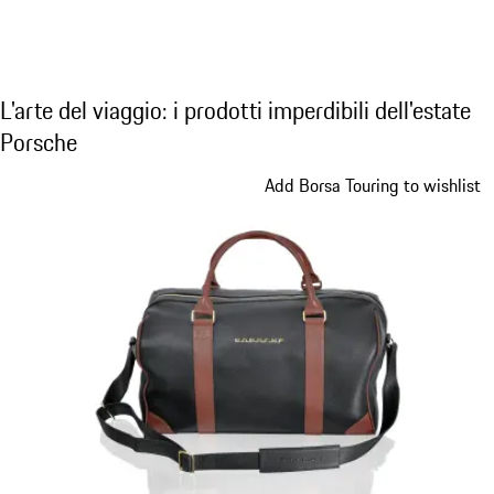
L'arte del viaggio: i prodotti imperdibili dell
L'arte del viaggio: i prodotti imperdibili dell'estate
Porsche
Diapositiva 1 di 7
Add Borsa Touring to wishlist