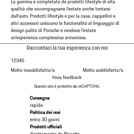
La gamma è completata da prodotti lifestyle di alta
qualità che accompagnano l’estate anche lontano
dall’auto. Prodotti lifestyle e per la casa, cappellini e
altri accessori uniscono la funzionalità al linguaggio di
design pulito di Porsche e rendono l’estate
un’esperienza complessiva armoniosa.
Raccontaci la tua esperienza con noi
1
2
3
4
5
Molto insoddisfatto/a
Molto soddisfatto/a
Invia feedback
Questo sito è protetto da reCAPTCHA.
Consegna
rapida
Politica dei resi
entro 30 giorni
Prodotti ufficiali
direttamente da Porsche