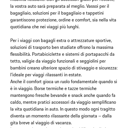
la vostra auto sarà preparata al meglio. Vassoi per il
bagagliaio, soluzioni per il bagagliaio e tappetini
garantiscono protezione, ordine e comfort, sia nella vita
quotidiana che nei viaggi più lunghi.
Per i viaggi con bagagli extra o attrezzature sportive,
soluzioni di trasporto ben studiate offrono la massima
flessibilità. Portabiciclette e sistemi di portapacchi da
tetto, valigie da viaggio funzionali e seggiolini per
bambini creano ulteriore spazio di stivaggio e sicurezza:
l’ideale per viaggi rilassanti in estate.
Anche il comfort gioca un ruolo fondamentale quando si
è in viaggio. Borse termiche e tazze termiche
mantengono fresche bevande e snack anche quando fa
caldo, mentre pratici accessori da viaggio semplificano
la vita quotidiana in auto. In questo modo ogni tragitto
diventa un momento rilassante della giornata – dalla
gita breve al viaggio di vacanza.