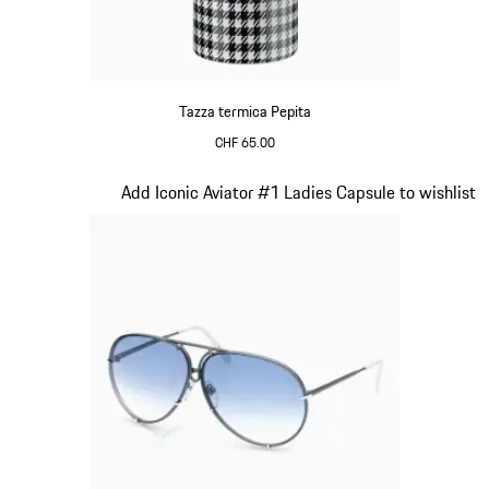
Tazza termica Pepita
CHF 65.00
Bianco-Nero
Diapositiva 3 di 7
Add Iconic Aviator #1 Ladies Capsule to wishlist