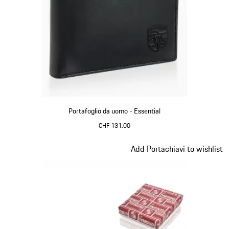
Portafoglio da uomo - Essential
CHF 131.00
Nero
Diapositiva 7 di 7
Add Portachiavi to wishlist