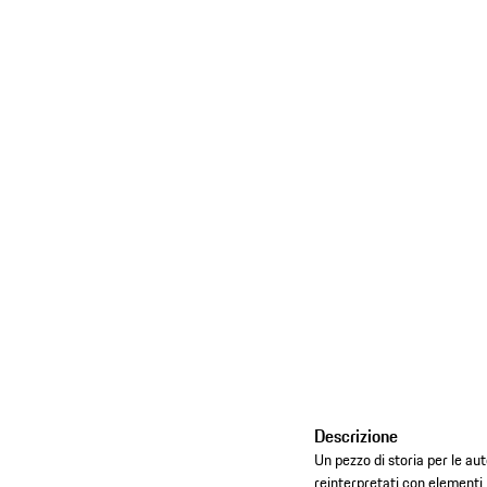
Descrizione
Un pezzo di storia per le au
reinterpretati con elementi i