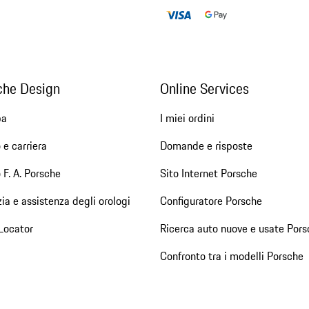
che Design
Online Services
pa
I miei ordini
 e carriera
Domande e risposte
 F. A. Porsche
Sito Internet Porsche
ia e assistenza degli orologi
Configuratore Porsche
Locator
Ricerca auto nuove e usate Pors
Confronto tra i modelli Porsche