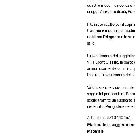
quattro modelli da collezion
di oggi. A seguito di ciò, Po
Il tessuto scelto per il copr
tradizione incontra la moder
richiama l'eleganza e lo sti
stile.
Il rivestimento del seggioli
911 Sport Classic, la parte ce
armoniosamente con il maggi
Inoltre, il rivestimento del 
Valorizzazione visiva in stil
seggiolini per bambini. Posso
sedile tramite un supporto. 
necessità. Per godere delle f
Articolo n.:
971044066A
Materiale e suggeriment
Materiale