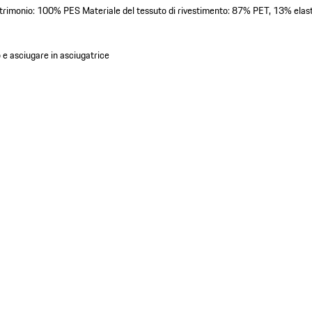
patrimonio: 100% PES Materiale del tessuto di rivestimento: 87% PET, 13% elas
o e asciugare in asciugatrice