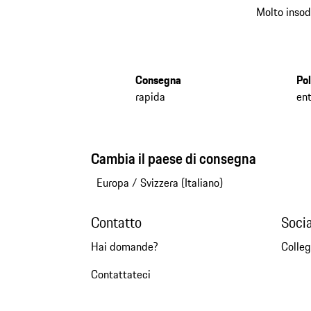
Molto insod
Consegna
Pol
rapida
ent
Cambia il paese di consegna
Europa
/
Svizzera (Italiano)
Contatto
Soci
Hai domande?
Colleg
Contattateci