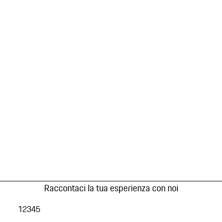
Raccontaci la tua esperienza con noi
1
2
3
4
5