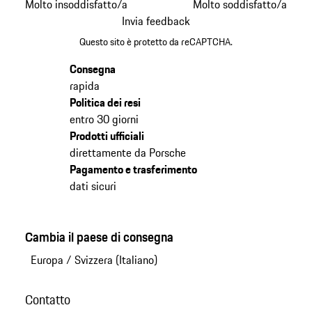
Molto insoddisfatto/a
Molto soddisfatto/a
Invia feedback
Questo sito è protetto da reCAPTCHA.
Consegna
rapida
Politica dei resi
entro 30 giorni
Prodotti ufficiali
direttamente da Porsche
Pagamento e trasferimento
dati sicuri
Cambia il paese di consegna
Europa
/
Svizzera (Italiano)
Contatto