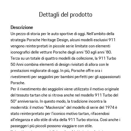
Dettagli del prodotto
Descrizione
Un pezzo di storia per le auto sportive di oggi. Nell'ambito della
strategia Porsche Heritage Design, alcuni modelli esclusivi 911
vengono reinterpretati in piccole serie limitate con elementi
iconografici delle vetture Porsche dagli anni '50 agli anni '80.
Terza su un totale di quattro modelli da collezione, la 911 Turbo
50 Anni combina elementi di design rivisitati di allora con le
prestazioni migliorate di oggi. In più, Porsche offre ora i
rivestimenti per seggiolini per bambini perfetti per gli appassionati
Porsche.
Per il rivestimento dei seggiolini viene utilizzato il motivo originale
del tessuto tartan che si ritrova anche nel modello 911 Turbo del
50° anniversario. In questo modo, la tradizione incontra la
modernità: il motivo "Mackenzie" del modello di serie del 1974 è
stato reinterpretato per l'iconico motivo tartan, rifacendosi
all'eleganza e allo stile di vita della 911 Turbo storica. Così anche i
passeggeri più piccoli possono viaggiare con stile.