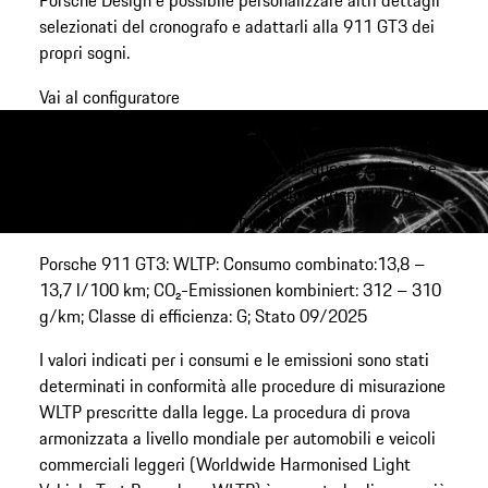
selezionati del cronografo e adattarli alla 911 GT3 dei
Vai al configuratore
Contatto
Si prega di notare che l'acquisto di questo orologio è
legato alla proprietà del veicolo corrispondente.
Vai al modulo
Porsche 911 GT3: WLTP: Consumo combinato:13,8 –
13,7 l/100 km; CO₂-Emissionen kombiniert: 312 – 310
g/km; Classe di efficienza: G; Stato 09/2025
I valori indicati per i consumi e le emissioni sono stati
determinati in conformità alle procedure di misurazione
WLTP prescritte dalla legge. La procedura di prova
armonizzata a livello mondiale per automobili e veicoli
commerciali leggeri (Worldwide Harmonised Light