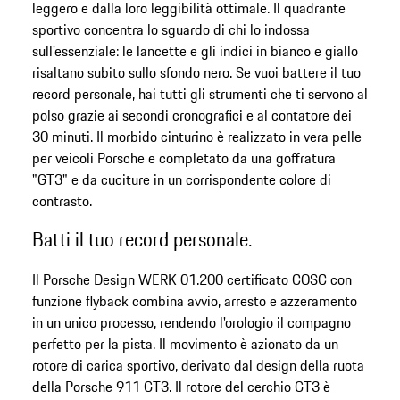
leggero e dalla loro leggibilità ottimale. Il quadrante
sportivo concentra lo sguardo di chi lo indossa
sull'essenziale: le lancette e gli indici in bianco e giallo
risaltano subito sullo sfondo nero. Se vuoi battere il tuo
record personale, hai tutti gli strumenti che ti servono al
polso grazie ai secondi cronografici e al contatore dei
30 minuti. Il morbido cinturino è realizzato in vera pelle
per veicoli Porsche e completato da una goffratura
"GT3" e da cuciture in un corrispondente colore di
contrasto.
Batti il tuo record personale.
Il Porsche Design WERK 01.200 certificato COSC con
funzione flyback combina avvio, arresto e azzeramento
in un unico processo, rendendo l'orologio il compagno
perfetto per la pista. Il movimento è azionato da un
rotore di carica sportivo, derivato dal design della ruota
della Porsche 911 GT3. Il rotore del cerchio GT3 è