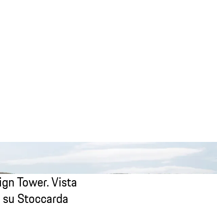
gn Tower. Vista
 su Stoccarda