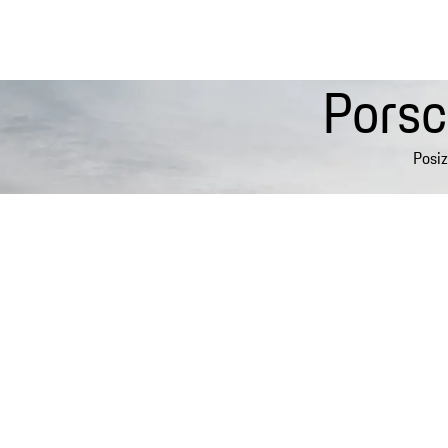
Porsc
Posiz