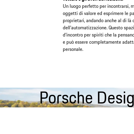
Un luogo perfetto per incontrarsi, m
oggetti di valore ed esprimere le pa
proprietari, andando anche al di là 
dell'automatizzazione. Questo spaz
d'incontro per spiriti che la pensan
e può essere completamente adatta
personale.
Porsche Desig