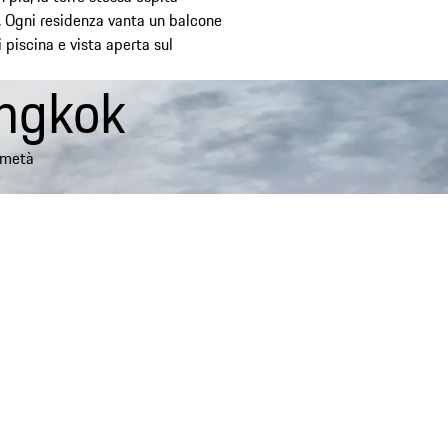
. Ogni residenza vanta un balcone
 piscina e vista aperta sul
angkok
a metà