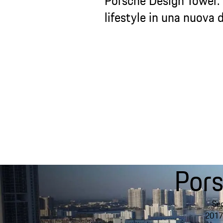
Porsche Design Tower. U
lifestyle in una nuova 
Por
Sed
2017 