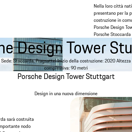
Nella loro città na
presentano per la p
costruzione in comu
Porsche Design Tower
Porsche Stoccarda o
he Design Tower Stu
Sede: Stoccarda, Pragsattel Inizio della costruzione: 2020 Altezza
complessiva: 90 metri
Porsche Design Tower Stuttgart
Design in una nuova dimensione
da sarà costruita
 importante nodo