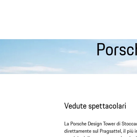
Porsc
Vedute spettacolari
La Porsche Design Tower di Stoccar
direttamente sul Pragsattel, il più