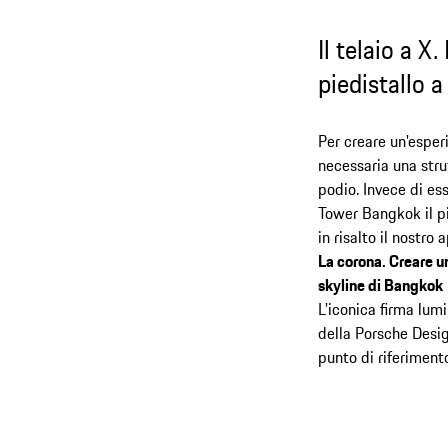
Il telaio a X
piedistallo a
Per creare un'esper
necessaria una strutt
podio. Invece di es
Tower Bangkok il pi
in risalto il nostro
La corona. Creare un
skyline di Bangkok
L'iconica firma lum
della Porsche Desi
punto di riferiment