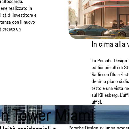
di Stoccarda.
ene realizzato in
ità di investitore e
itanza con il nuovo
à creato un
In cima alla 
La Porsche Design 
edifici più alti di 
Radisson Blu a 4 stel
decimo piano si dis
tetto e una vista m
sul Killesberg. L'uf
uffici.
gn Tower Miami
Porsche Design sviluppa proget