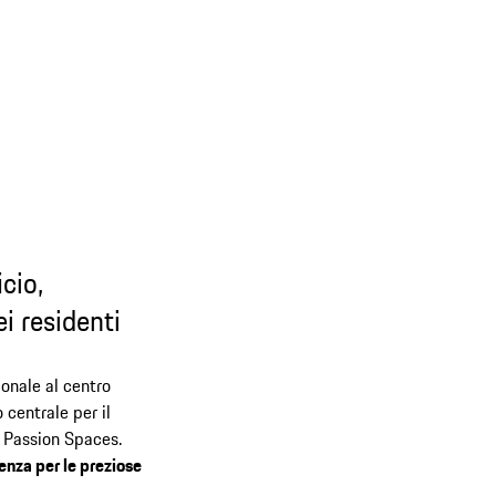
icio,
i residenti
onale al centro
o centrale per il
 Passion Spaces.
enza per le preziose