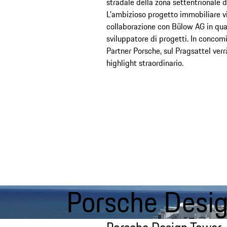
stradale della zona settentrionale 
L'ambizioso progetto immobiliare vi
collaborazione con Bülow AG in qual
sviluppatore di progetti. In concom
Partner Porsche, sul Pragsattel verr
highlight straordinario.
Porsche Desi