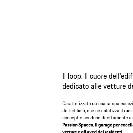
Il loop. Il cuore dell'edif
dedicato alle vetture de
Caratterizzato da una rampa eccezi
dell'edificio, che ne enfatizza il ruol
concept e conduce direttamente ai
Passion Spaces. Il garage per eccell
vetture e gli averi dei residenti