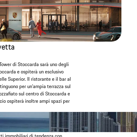
vetta
Tower di Stoccarda sarà uno degli
Stoccarda e ospiterà un esclusivo
le Superior. Il ristorante e il bar al
tinguono per un'ampia terrazza sul
ozzafiato sul centro di Stoccarda e
ficio ospiterà inoltre ampi spazi per
ti immobiliari di tendenza con