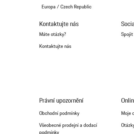
Europa
/
Czech Republic
Kontaktujte nás
Soci
Máte otázky?
Spojit
Kontaktujte nás
Právní upozornění
Onlin
Obchodní podmínky
Moje 
Všeobecné prodejní a dodací
Otázk
podmínky