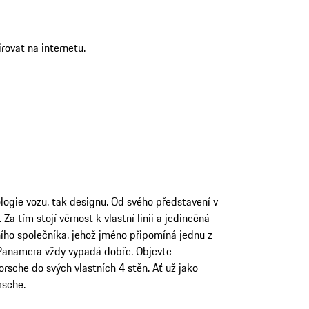
rovat na internetu.
logie vozu, tak designu. Od svého představení v
 tím stojí věrnost k vlastní linii a jedinečná
ho společníka, jehož jméno připomíná jednu z
e Panamera vždy vypadá dobře. Objevte
rsche do svých vlastních 4 stěn. Ať už jako
rsche.