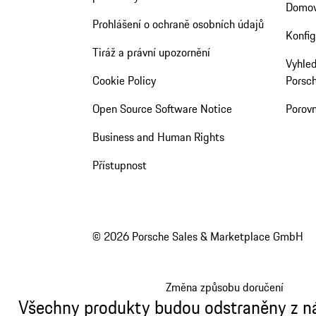
Domov
Prohlášení o ochraně osobních údajů
Konfig
Tiráž a právní upozornění
Vyhled
Cookie Policy
Porsc
Open Source Software Notice
Porov
Business and Human Rights
Přístupnost
© 2026 Porsche Sales & Marketplace GmbH
Změna způsobu doručení
Všechny produkty budou odstraněny z n