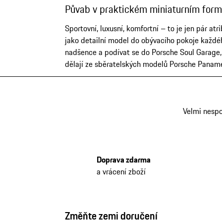
Půvab v praktickém miniaturním form
Sportovní, luxusní, komfortní – to je jen pár 
jako detailní model do obývacího pokoje každé
nadšence a podívat se do Porsche Soul Garage, ab
dělají ze sběratelských modelů Porsche Paname
Velmi nesp
Doprava zdarma
a vrácení zboží
Změňte zemi doručení