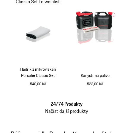
Classic Set to wishlist
Hadřík z mikrovláken
Porsche Classic Set
Kanystr na palivo
540,00 Kč
522,00 Kč
24/74 Produkty
Načíst další produkty