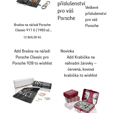
příslušenství
Veškeré
pro váš
příslušenství
Porsche
pro váš
Brašna na nářadí Porsche
Porsche
Classic 911 G (1983 až
1989)
12 865,00 Kč
Add Brašna na nářadí
Novinka
Porsche Classic pro
Add Krabička na
Porsche 928 to wishlist
náhradní žárovky –
červená, kovová
krabička to wishlist