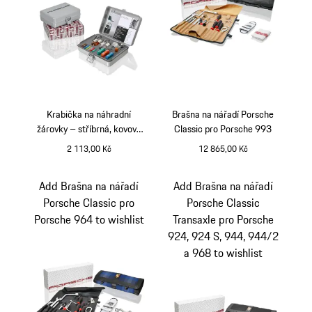
Krabička na náhradní
Brašna na nářadí Porsche
žárovky – stříbrná, kovová
Classic pro Porsche 993
krabice
2 113,00 Kč
12 865,00 Kč
stříbrná
Add Brašna na nářadí
Add Brašna na nářadí
Porsche Classic pro
Porsche Classic
Porsche 964 to wishlist
Transaxle pro Porsche
924, 924 S, 944, 944/2
a 968 to wishlist