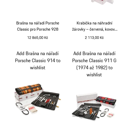
Brašna na nářadí Porsche
Krabička na náhradní
Classic pro Porsche 928
žárovky – červená, kovová
krabička
12 865,00 Kč
2 113,00 Kč
červená
Add Brašna na nářadí
Add Brašna na nářadí
Porsche Classic 914 to
Porsche Classic 911 G
wishlist
(1974 až 1982) to
wishlist