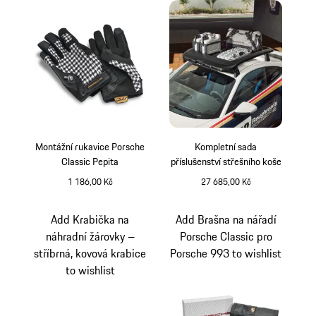
Montážní rukavice Porsche
Kompletní sada
Classic Pepita
příslušenství střešního koše
1 186,00 Kč
27 685,00 Kč
černá
bílá
Add Krabička na
Add Brašna na nářadí
náhradní žárovky –
Porsche Classic pro
stříbrná, kovová krabice
Porsche 993 to wishlist
to wishlist