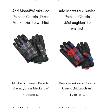
Add Montážní rukavice
Add Montážní rukavice
Porsche Classic „Dress
Porsche Classic
Mackenzie“ to wishlist
„McLaughlan“ to
wishlist
Montážní rukavice Porsche
Montážní rukavice Porsche
Classic „Dress Mackenzie“
Classic „McLaughlan“
1 210,00 Kč
1 210,00 Kč
vícebarevná
vícebarevná