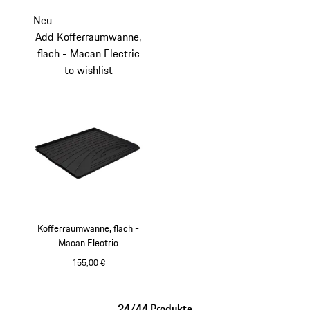
Neu
Add Kofferraumwanne,
flach - Macan Electric
to wishlist
Kofferraumwanne, flach -
Macan Electric
155,00 €
24/44 Produkte