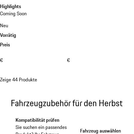
Highlights
Coming Soon
Neu
Vorrätig
Preis
€
€
Zeige 44 Produkte
Fahrzeugzubehör für den Herbst
Kompatibilität prüfen
Sie suchen ein passendes
Fahrzeug auswählen
Fahrzeug auswählen