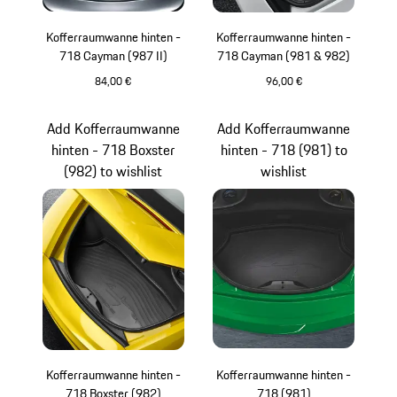
Kofferraumwanne hinten -
Kofferraumwanne hinten -
718 Cayman (987 II)
718 Cayman (981 & 982)
84,00 €
96,00 €
Add Kofferraumwanne
Add Kofferraumwanne
hinten - 718 Boxster
hinten - 718 (981) to
(982) to wishlist
wishlist
Kofferraumwanne hinten -
Kofferraumwanne hinten -
718 Boxster (982)
718 (981)