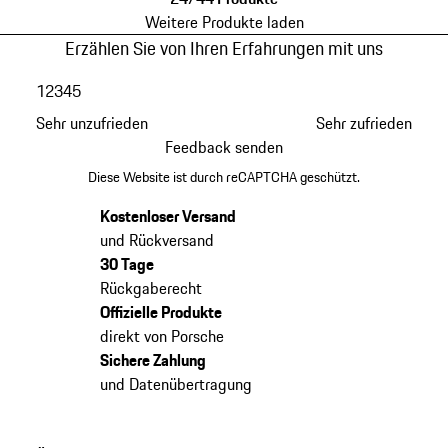
Weitere Produkte laden
Erzählen Sie von Ihren Erfahrungen mit uns
1
2
3
4
5
Sehr unzufrieden
Sehr zufrieden
Feedback senden
Diese Website ist durch reCAPTCHA geschützt.
Kostenloser Versand
und Rückversand
30 Tage
Rückgaberecht
Offizielle Produkte
direkt von Porsche
Sichere Zahlung
und Datenübertragung