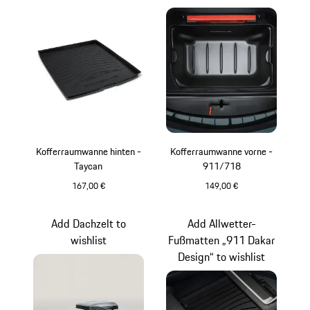
Kofferraumwanne hinten -
Kofferraumwanne vorne -
Taycan
911/718
167,00 €
149,00 €
Add Dachzelt to
Add Allwetter-
wishlist
Fußmatten „911 Dakar
Design“ to wishlist