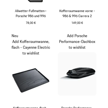
Allwetter-Fußmatten–
Kofferraumwanne vorne -
Porsche 986 und 996
986 & 996 Carrera 2
78,00 €
149,00 €
schwarz
Neu
Add Porsche
Add Kofferraumwanne,
Performance-Dachbox
flach - Cayenne Electric
to wishlist
to wishlist