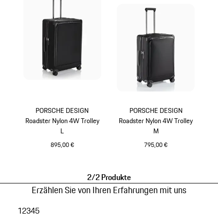
PORSCHE DESIGN
PORSCHE DESIGN
Roadster Nylon 4W Trolley
Roadster Nylon 4W Trolley
L
M
895,00 €
795,00 €
schwarz
schwarz
2/2 Produkte
Erzählen Sie von Ihren Erfahrungen mit uns
1
2
3
4
5