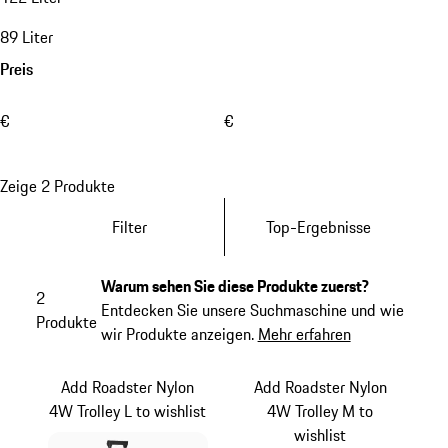
89 Liter
Preis
€
€
Zeige 2 Produkte
Filter
Top-Ergebnisse
Warum sehen Sie diese Produkte zuerst?
2
Entdecken Sie unsere Suchmaschine und wie
Produkte
wir Produkte anzeigen.
Mehr erfahren
Add Roadster Nylon
Add Roadster Nylon
4W Trolley L to wishlist
4W Trolley M to
wishlist