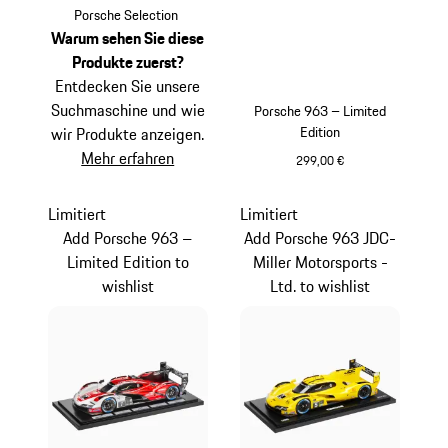
mehrfarbig
Porsche Selection
Warum sehen Sie diese
Produkte zuerst?
Entdecken Sie unsere
Suchmaschine und wie
Porsche 963 – Limited
Edition
wir Produkte anzeigen.
Mehr erfahren
299,00 €
mehrfarbig
Limitiert
Limitiert
Add Porsche 963 –
Add Porsche 963 JDC-
Limited Edition to
Miller Motorsports -
wishlist
Ltd. to wishlist