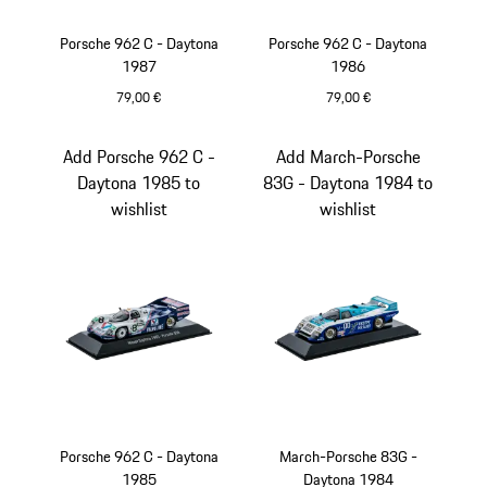
Porsche 962 C - Daytona
Porsche 962 C - Daytona
1987
1986
79,00 €
79,00 €
mehrfarbig
mehrfarbig
Add Porsche 962 C -
Add March-Porsche
Daytona 1985 to
83G - Daytona 1984 to
wishlist
wishlist
Porsche 962 C - Daytona
March-Porsche 83G -
1985
Daytona 1984