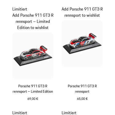
mehrfarbig
Limitiert
Add Porsche 911 GT3 R
Add Porsche 911 GT3 R
rennsport to wishlist
rennsport – Limited
Edition to wishlist
Porsche 911 GT3 R
Porsche 911 GT3 R
rennsport – Limited Edition
rennsport
69,00 €
65,00 €
mehrfarbig
mehrfarbig
Limitiert
Limitiert