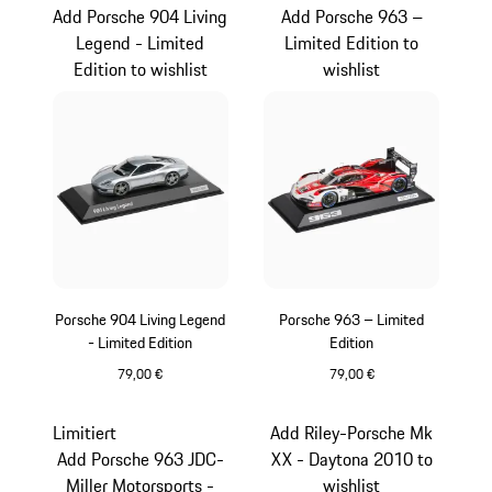
Add Porsche 904 Living
Add Porsche 963 –
Legend - Limited
Limited Edition to
Edition to wishlist
wishlist
Porsche 904 Living Legend
Porsche 963 – Limited
- Limited Edition
Edition
79,00 €
79,00 €
silber
rot
Limitiert
Add Riley-Porsche Mk
Add Porsche 963 JDC-
XX - Daytona 2010 to
Miller Motorsports -
wishlist