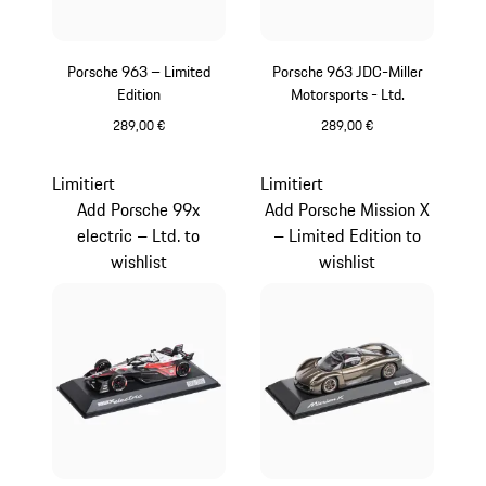
Porsche 963 – Limited
Porsche 963 JDC-Miller
Edition
Motorsports - Ltd.
289,00 €
289,00 €
rot
gelb
Limitiert
Limitiert
Add Porsche 99x
Add Porsche Mission X
electric – Ltd. to
– Limited Edition to
wishlist
wishlist