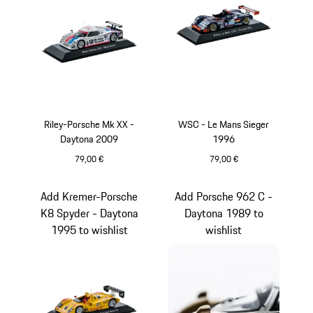
Riley-Porsche Mk XX -
WSC - Le Mans Sieger
Daytona 2009
1996
79,00 €
79,00 €
weiß
blau
Add Kremer-Porsche
Add Porsche 962 C -
K8 Spyder - Daytona
Daytona 1989 to
1995 to wishlist
wishlist