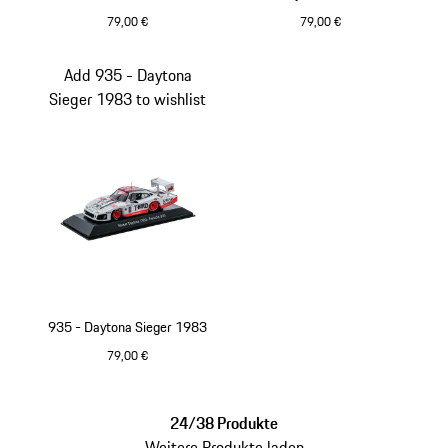
79,00 €
79,00 €
mehrfarbig
mehrfarbig
Add 935 - Daytona
Sieger 1983 to wishlist
935 - Daytona Sieger 1983
79,00 €
mehrfarbig
24/38 Produkte
Weitere Produkte laden