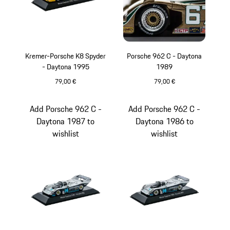
Kremer-Porsche K8 Spyder
Porsche 962 C - Daytona
- Daytona 1995
1989
79,00 €
79,00 €
mehrfarbig
mehrfarbig
Add Porsche 962 C -
Add Porsche 962 C -
Daytona 1987 to
Daytona 1986 to
wishlist
wishlist