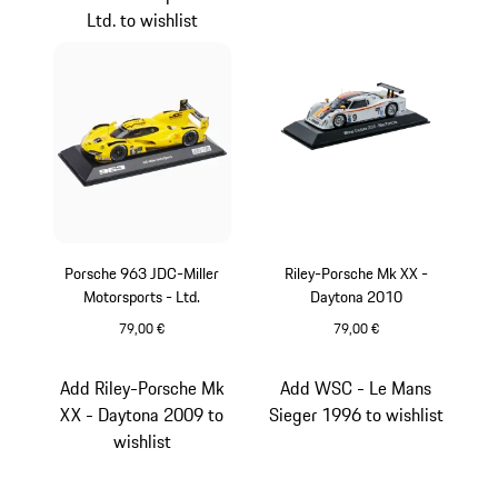
Ltd. to wishlist
Porsche 963 JDC-Miller
Riley-Porsche Mk XX -
Motorsports - Ltd.
Daytona 2010
79,00 €
79,00 €
gelb
mehrfarbig
Add Riley-Porsche Mk
Add WSC - Le Mans
XX - Daytona 2009 to
Sieger 1996 to wishlist
wishlist