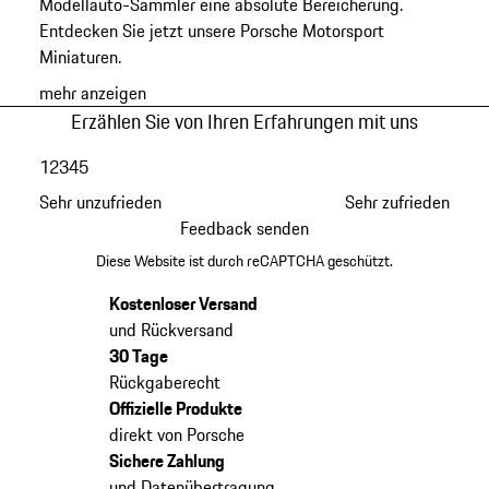
Modellauto-Sammler eine absolute Bereicherung.
Entdecken Sie jetzt unsere Porsche Motorsport
Miniaturen.
mehr anzeigen
Erzählen Sie von Ihren Erfahrungen mit uns
1
2
3
4
5
Sehr unzufrieden
Sehr zufrieden
Feedback senden
Diese Website ist durch reCAPTCHA geschützt.
Kostenloser Versand
und Rückversand
30 Tage
Rückgaberecht
Offizielle Produkte
direkt von Porsche
Sichere Zahlung
und Datenübertragung