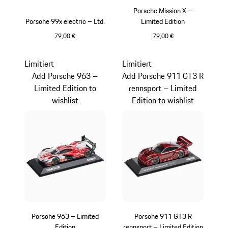
Porsche Mission X –
Porsche 99x electric – Ltd.
Limited Edition
79,00 €
79,00 €
schwarz
mehrfarbig
Limitiert
Limitiert
Add Porsche 963 –
Add Porsche 911 GT3 R
Limited Edition to
rennsport – Limited
wishlist
Edition to wishlist
Porsche 963 – Limited
Porsche 911 GT3 R
Edition
rennsport – Limited Edition