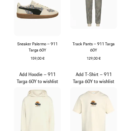
Sneaker Palermo – 911
Track Pants – 911 Targa
Targa 60Y
60Y
159,00 €
129,00 €
weiß
weiß
Add Hoodie – 911
Add T-Shirt – 911
Targa 60Y to wishlist
Targa 60Y to wishlist