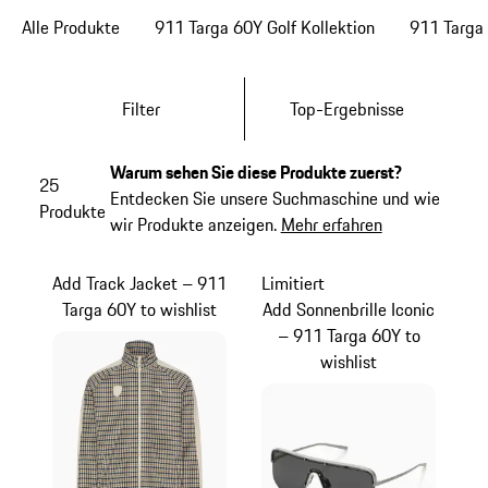
Alle Produkte
911 Targa 60Y Golf Kollektion
911 Targa 
Filter
Top-Ergebnisse
Warum sehen Sie diese Produkte zuerst?
25
Entdecken Sie unsere Suchmaschine und wie
Produkte
wir Produkte anzeigen.
Mehr erfahren
Add Track Jacket – 911
Limitiert
Targa 60Y to wishlist
Add Sonnenbrille Iconic
– 911 Targa 60Y to
wishlist