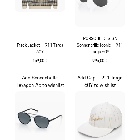
PORSCHE DESIGN
Track Jacket – 911 Targa
Sonnenbrille Iconic – 911
60Y
Targa 60Y
159,00 €
995,00 €
weiß
titan
Add Sonnenbrille
Add Cap – 911 Targa
Hexagon #5 to wishlist
60Y to wishlist