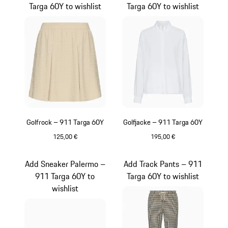
Targa 60Y to wishlist
Targa 60Y to wishlist
Golfrock – 911 Targa 60Y
Golfjacke – 911 Targa 60Y
125,00 €
195,00 €
beige
weiß
Add Sneaker Palermo –
Add Track Pants – 911
911 Targa 60Y to
Targa 60Y to wishlist
wishlist