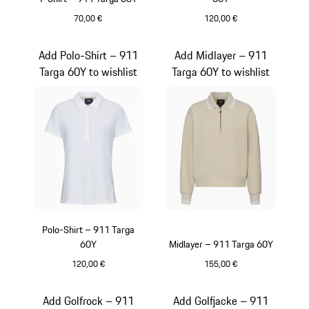
70,00 €
120,00 €
weiß
schwarz
Add Polo-Shirt – 911
Add Midlayer – 911
Targa 60Y to wishlist
Targa 60Y to wishlist
Polo-Shirt – 911 Targa
60Y
Midlayer – 911 Targa 60Y
120,00 €
155,00 €
weiß
beige
Add Golfrock – 911
Add Golfjacke – 911