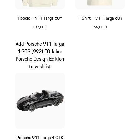
Hoodie – 911 Targa 60Y
T-Shirt – 911 Targa 60Y
139,00 €
65,00 €
weiß
weiß
Add Porsche 911 Targa
4 GTS (992) 50 Jahre
Porsche Design Edition
to wishlist
Porsche 911 Targa 4 GTS