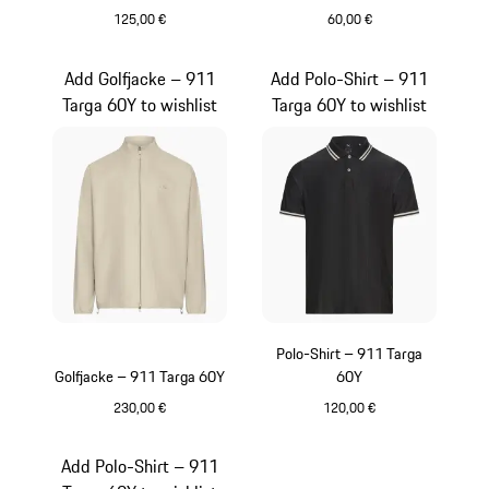
125,00 €
60,00 €
schwarz
blau
Add Golfjacke – 911
Add Polo-Shirt – 911
Targa 60Y to wishlist
Targa 60Y to wishlist
Polo-Shirt – 911 Targa
Golfjacke – 911 Targa 60Y
60Y
230,00 €
120,00 €
beige
schwarz
Add Polo-Shirt – 911