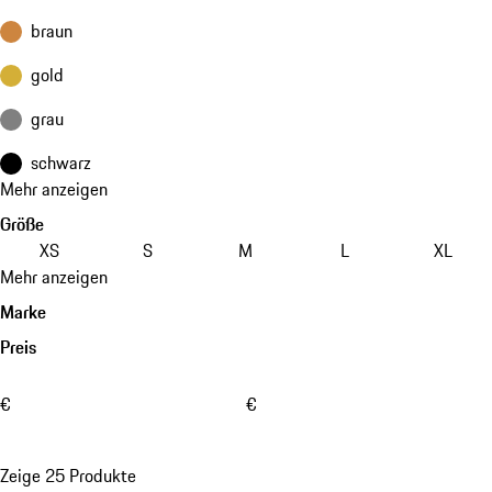
braun
gold
grau
schwarz
Mehr anzeigen
Größe
XS
S
M
L
XL
Mehr anzeigen
Marke
Preis
€
€
Zeige 25 Produkte