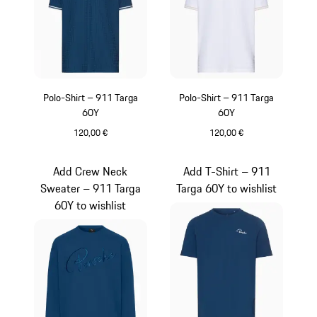
Polo-Shirt – 911 Targa
Polo-Shirt – 911 Targa
60Y
60Y
120,00 €
120,00 €
blau
weiß
Add Crew Neck
Add T-Shirt – 911
Sweater – 911 Targa
Targa 60Y to wishlist
60Y to wishlist