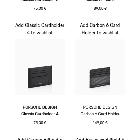
75,00 €
89,00 €
schwarz
schwarz
Add Classic Cardholder
Add Carbon 6 Card
4 to wishlist
Holder to wishlist
PORSCHE DESIGN
PORSCHE DESIGN
Classic Cardholder 4
Carbon 6 Card Holder
75,00 €
149,00 €
schwarz
schwarz
Add Carbon Billfold 6
Add Business Billfold 6