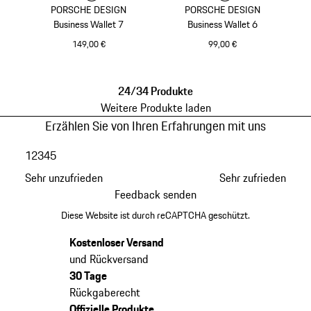
PORSCHE DESIGN
PORSCHE DESIGN
Business Wallet 7
Business Wallet 6
149,00 €
99,00 €
schwarz
schwarz
24/34 Produkte
Weitere Produkte laden
Erzählen Sie von Ihren Erfahrungen mit uns
1
2
3
4
5
Sehr unzufrieden
Sehr zufrieden
Feedback senden
Diese Website ist durch reCAPTCHA geschützt.
Kostenloser Versand
und Rückversand
30 Tage
Rückgaberecht
Offizielle Produkte