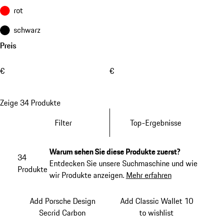
rot
schwarz
Preis
€
€
Zeige 34 Produkte
Filter
Top-Ergebnisse
Warum sehen Sie diese Produkte zuerst?
34
Entdecken Sie unsere Suchmaschine und wie
Produkte
wir Produkte anzeigen.
Mehr erfahren
Add Porsche Design
Add Classic Wallet 10
Secrid Carbon
to wishlist