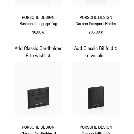
PORSCHE DESIGN
PORSCHE DESIGN
Business Luggage Tag
Carbon Passport Holder
38,00 €
205,00 €
schwarz
schwarz
Add Classic Cardholder
Add Classic Billfold 6
8 to wishlist
to wishlist
PORSCHE DESIGN
PORSCHE DESIGN
Classic Cardholder 8
Classic Billfold 6