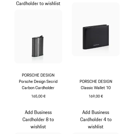
Cardholder to wishlist
PORSCHE DESIGN
Porsche Design Secrid
PORSCHE DESIGN
Carbon Cardholder
Classic Wallet 10
165,00 €
169,00 €
schwarz
schwarz
Add Business
Add Business
Cardholder 8 to
Cardholder 4 to
wishlist
wishlist