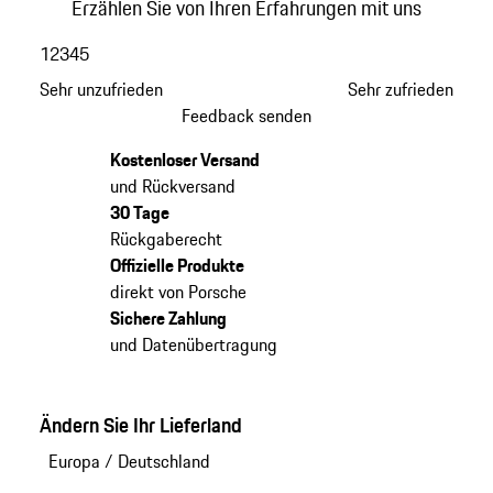
Erzählen Sie von Ihren Erfahrungen mit uns
1
2
3
4
5
Sehr unzufrieden
Sehr zufrieden
Feedback senden
Kostenloser Versand
und Rückversand
30 Tage
Rückgaberecht
Offizielle Produkte
direkt von Porsche
Sichere Zahlung
und Datenübertragung
Ändern Sie Ihr Lieferland
Europa
/
Deutschland