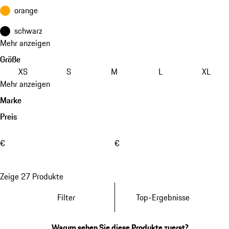
orange
schwarz
Mehr anzeigen
Größe
XS
S
M
L
XL
Mehr anzeigen
Marke
Preis
€
€
Zeige 27 Produkte
Filter
Top-Ergebnisse
Warum sehen Sie diese Produkte zuerst?