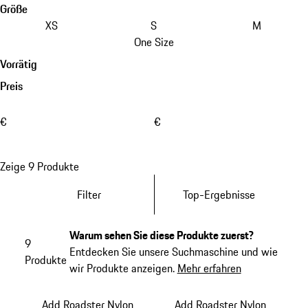
Größe
XS
S
M
One Size
Vorrätig
Preis
€
€
Zeige 9 Produkte
Filter
Top-Ergebnisse
Warum sehen Sie diese Produkte zuerst?
9
Entdecken Sie unsere Suchmaschine und wie
Produkte
wir Produkte anzeigen.
Mehr erfahren
Add Roadster Nylon
Add Roadster Nylon