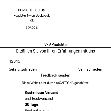
PORSCHE DESIGN
Roadster Nylon Backpack
XS
399,00 €
schwarz
9/9 Produkte
Erzählen Sie von Ihren Erfahrungen mit uns
1
2
3
4
5
Sehr unzufrieden
Sehr zufrieden
Feedback senden
Diese Website ist durch reCAPTCHA geschützt.
Kostenloser Versand
und Rückversand
30 Tage
Rückgaberecht