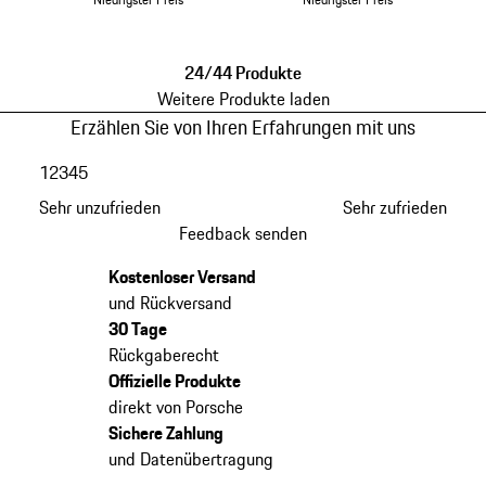
jetschwarz
miamiblau
24/44 Produkte
Weitere Produkte laden
Erzählen Sie von Ihren Erfahrungen mit uns
1
2
3
4
5
Sehr unzufrieden
Sehr zufrieden
Feedback senden
Kostenloser Versand
und Rückversand
30 Tage
Rückgaberecht
Offizielle Produkte
direkt von Porsche
Sichere Zahlung
und Datenübertragung