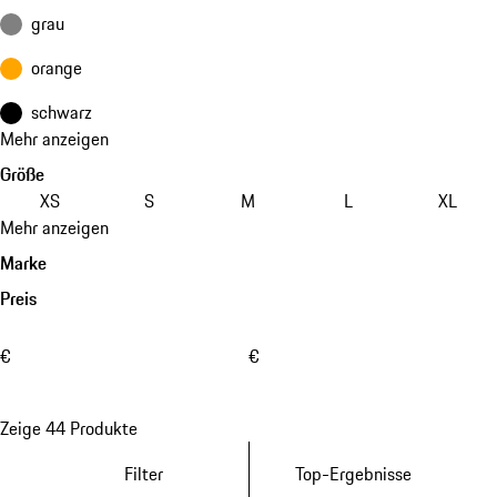
grau
orange
schwarz
Mehr anzeigen
Größe
XS
S
M
L
XL
Mehr anzeigen
Marke
Preis
€
€
Zeige 44 Produkte
Filter
Top-Ergebnisse