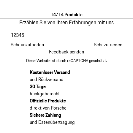
dunkelblau
schwarz
14/14 Produkte
Erzählen Sie von Ihren Erfahrungen mit uns
1
2
3
4
5
Sehr unzufrieden
Sehr zufrieden
Feedback senden
Diese Website ist durch reCAPTCHA geschützt.
Kostenloser Versand
und Rückversand
30 Tage
Rückgaberecht
Offizielle Produkte
direkt von Porsche
Sichere Zahlung
und Datenübertragung