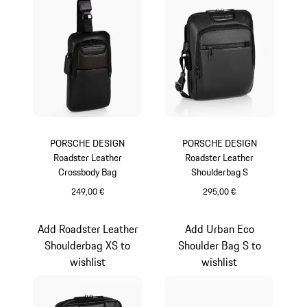
PORSCHE DESIGN
PORSCHE DESIGN
Roadster Leather
Roadster Leather
Crossbody Bag
Shoulderbag S
249,00 €
295,00 €
schwarz
schwarz
Add Roadster Leather
Add Urban Eco
Shoulderbag XS to
Shoulder Bag S to
wishlist
wishlist