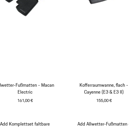
llwetter-Fußmatten - Macan
Kofferraumwanne, flach -
Electric
Cayenne (E3 & E3 II)
161,00 €
155,00 €
schwarz
Add Komplettset faltbare
Add Allwetter-Fußmatten 