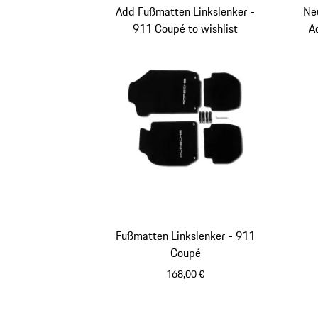
Add Fußmatten Linkslenker -
Ne
911 Coupé to wishlist
A
Fußmatten Linkslenker - 911
Coupé
168,00 €
schwarz