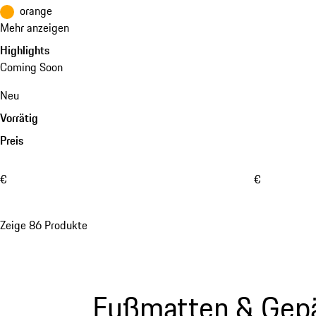
orange
Mehr anzeigen
Highlights
Coming Soon
Neu
Vorrätig
Preis
€
€
Zeige 86 Produkte
Fußmatten & Gep