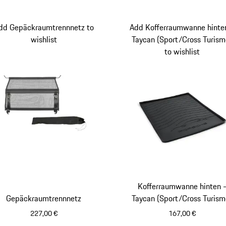
dd Gepäckraumtrennnetz to
Add Kofferraumwanne hinte
wishlist
Taycan (Sport/Cross Turism
to wishlist
Kofferraumwanne hinten 
Gepäckraumtrennnetz
Taycan (Sport/Cross Turism
227,00 €
167,00 €