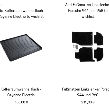
u
Add Fußmatten Linkslenke
dd Kofferraumwanne, flach -
Porsche 944 und 968 to
Cayenne Electric to wishlist
wishlist
Kofferraumwanne, flach -
Fußmatten Linkslenker Pors
Cayenne Electric
944 und 968
155,00 €
215,00 €
schwarz