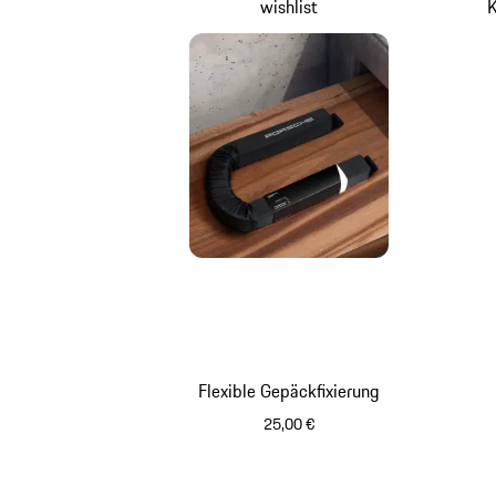
wishlist
K
Flexible Gepäckfixierung
25,00 €