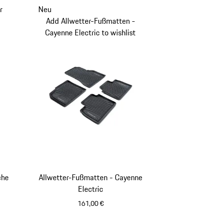
r
Neu
Add Allwetter-Fußmatten -
Cayenne Electric to wishlist
che
Allwetter-Fußmatten - Cayenne
Electric
161,00 €
schwarz