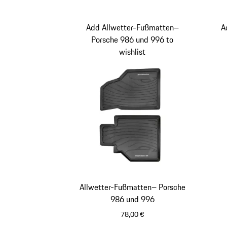
Add Allwetter-Fußmatten–
A
Porsche 986 und 996 to
wishlist
Allwetter-Fußmatten– Porsche
986 und 996
78,00 €
schwarz