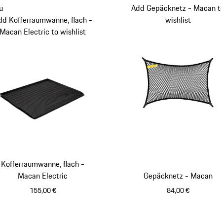
u
Add Gepäcknetz - Macan t
dd Kofferraumwanne, flach -
wishlist
Macan Electric to wishlist
Kofferraumwanne, flach -
Macan Electric
Gepäcknetz - Macan
155,00 €
84,00 €