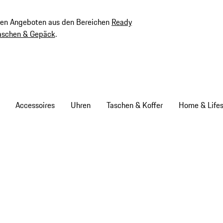
ven Angeboten aus den Bereichen
Ready
aschen & Gepäck
.
Accessoires
Uhren
Taschen & Koffer
Home & Lifes