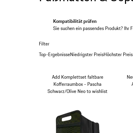
Kompatibilität prüfen
Sie suchen ein passendes Produkt? Ihr 
Filter
Top-Ergebnisse
Niedrigster Preis
Höchster Preis
Add Komplettset faltbare
Ne
Kofferraumbox - Pascha
Schwarz/Olive Neo to wishlist