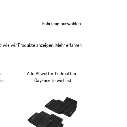
Fahrzeug auswählen
Fahrzeug auswählen
 wie wir Produkte anzeigen.
Mehr erfahren
 -
Add Allwetter-Fußmatten -
ist
Cayenne to wishlist