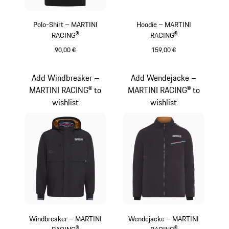
Polo-Shirt – MARTINI
Hoodie – MARTINI
RACING®
RACING®
90,00 €
159,00 €
schwarz
schwarz
Add Windbreaker –
Add Wendejacke –
MARTINI RACING® to
MARTINI RACING® to
wishlist
wishlist
Windbreaker – MARTINI
Wendejacke – MARTINI