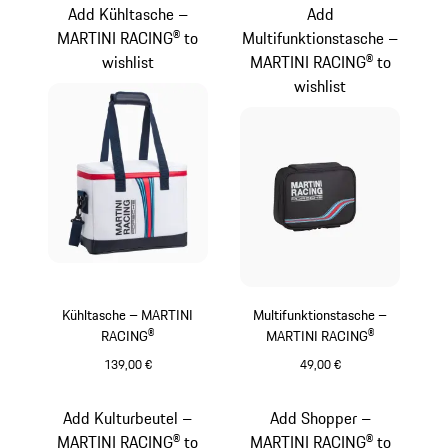
Add Kühltasche –
Add
MARTINI RACING® to
Multifunktionstasche –
wishlist
MARTINI RACING® to
wishlist
Kühltasche – MARTINI
Multifunktionstasche –
RACING®
MARTINI RACING®
139,00 €
49,00 €
mehrfarbig
schwarz
Add Kulturbeutel –
Add Shopper –
MARTINI RACING® to
MARTINI RACING® to