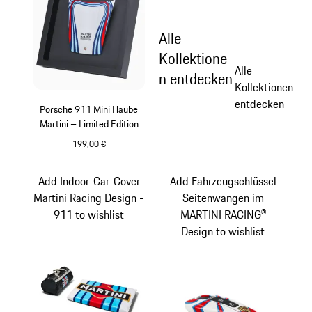
Alle
Kollektione
Alle
n entdecken
Kollektionen
entdecken
Porsche 911 Mini Haube
Martini – Limited Edition
199,00 €
mehrfarbig
Add Indoor-Car-Cover
Add Fahrzeugschlüssel
Martini Racing Design -
Seitenwangen im
911 to wishlist
MARTINI RACING®
Design to wishlist