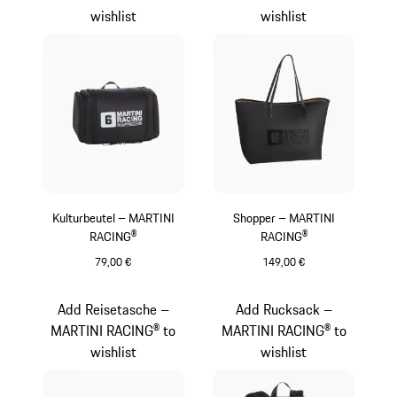
wishlist
wishlist
Kulturbeutel – MARTINI
Shopper – MARTINI
RACING®
RACING®
79,00 €
149,00 €
schwarz
schwarz
Add Reisetasche –
Add Rucksack –
MARTINI RACING® to
MARTINI RACING® to
wishlist
wishlist