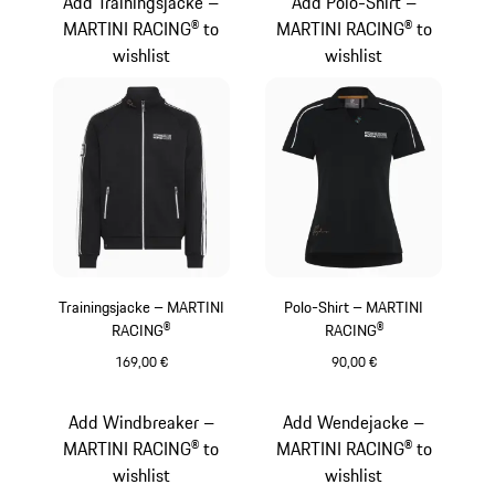
Add Trainingsjacke –
Add Polo-Shirt –
MARTINI RACING® to
MARTINI RACING® to
wishlist
wishlist
Trainingsjacke – MARTINI
Polo-Shirt – MARTINI
RACING®
RACING®
169,00 €
90,00 €
schwarz
schwarz
Add Windbreaker –
Add Wendejacke –
MARTINI RACING® to
MARTINI RACING® to
wishlist
wishlist