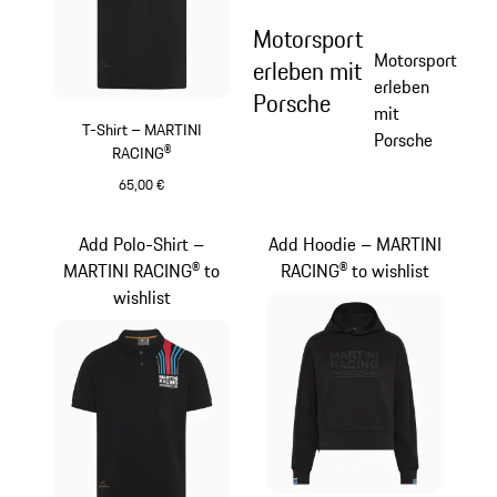
Motorsport
Motorsport
erleben mit
erleben
Porsche
mit
T-Shirt – MARTINI
Porsche
RACING®
65,00 €
schwarz
Add Polo-Shirt –
Add Hoodie – MARTINI
MARTINI RACING® to
RACING® to wishlist
wishlist