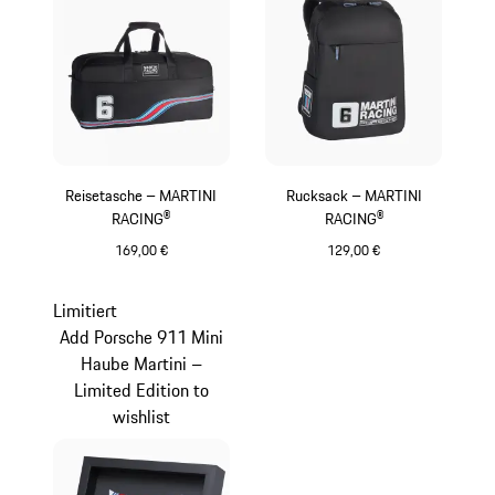
Reisetasche – MARTINI
Rucksack – MARTINI
RACING®
RACING®
169,00 €
129,00 €
schwarz
schwarz
Limitiert
Add Porsche 911 Mini
Haube Martini –
Limited Edition to
wishlist