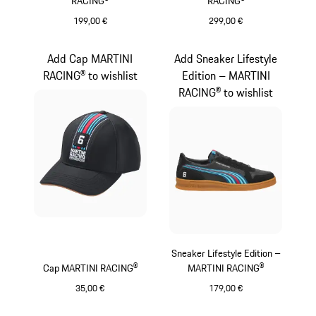
RACING®
RACING®
199,00 €
299,00 €
schwarz
schwarz
Add Cap MARTINI
Add Sneaker Lifestyle
RACING® to wishlist
Edition – MARTINI
RACING® to wishlist
Sneaker Lifestyle Edition –
Cap MARTINI RACING®
MARTINI RACING®
35,00 €
179,00 €
schwarz
schwarz