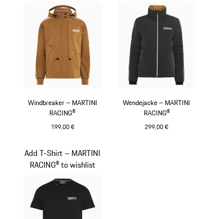
Windbreaker – MARTINI
Wendejacke – MARTINI
RACING®
RACING®
199,00 €
299,00 €
cognac
schwarz
Add T-Shirt – MARTINI
RACING® to wishlist