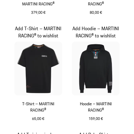
MARTINI RACING®
RACING®
379,00 €
80,00 €
schwarz
dunkelblau
Add T-Shirt – MARTINI
Add Hoodie – MARTINI
RACING® to wishlist
RACING® to wishlist
T-Shirt – MARTINI
Hoodie – MARTINI
RACING®
RACING®
65,00 €
159,00 €
schwarz
schwarz