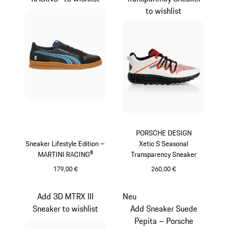
to wishlist
PORSCHE DESIGN
Sneaker Lifestyle Edition –
Xetic S Seasonal
MARTINI RACING®
Transparency Sneaker
179,00 €
260,00 €
schwarz
lavaorange
Add 3D MTRX III
Neu
Sneaker to wishlist
Add Sneaker Suede
Pepita – Porsche