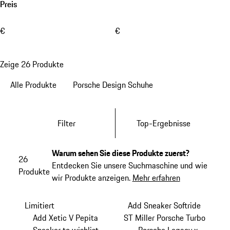
Preis
€
€
Zeige 26 Produkte
Alle Produkte
Porsche Design Schuhe
Filter
Top-Ergebnisse
Warum sehen Sie diese Produkte zuerst?
26
Entdecken Sie unsere Suchmaschine und wie
Produkte
wir Produkte anzeigen.
Mehr erfahren
Limitiert
Add Sneaker Softride
Add Xetic V Pepita
ST Miller Porsche Turbo
Sneaker to wishlist
– Porsche Legacy x