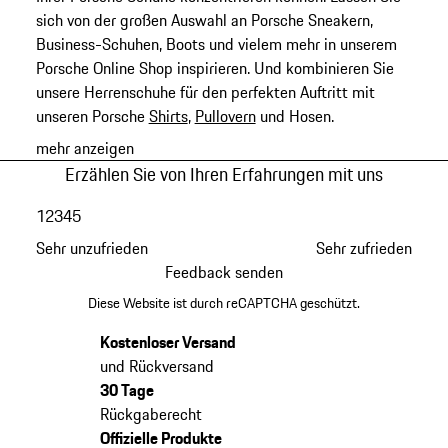
sich von der großen Auswahl an Porsche Sneakern,
Business-Schuhen, Boots und vielem mehr in unserem
Porsche Online Shop inspirieren. Und kombinieren Sie
unsere Herrenschuhe für den perfekten Auftritt mit
unseren Porsche
Shirts
,
Pullovern
und Hosen.
mehr anzeigen
Erzählen Sie von Ihren Erfahrungen mit uns
1
2
3
4
5
Sehr unzufrieden
Sehr zufrieden
Feedback senden
Diese Website ist durch reCAPTCHA geschützt.
Kostenloser Versand
und Rückversand
30 Tage
Rückgaberecht
Offizielle Produkte