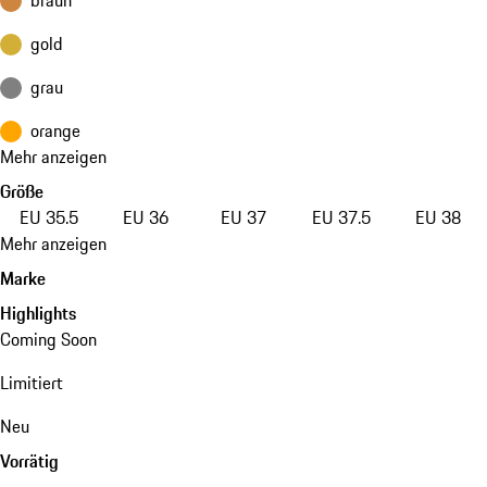
gold
grau
orange
Mehr anzeigen
Größe
EU 35.5
EU 36
EU 37
EU 37.5
EU 38
Mehr anzeigen
Marke
Highlights
Coming Soon
Limitiert
Neu
Vorrätig