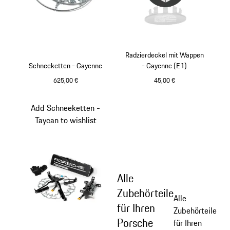
Radzierdeckel mit Wappen
Schneeketten - Cayenne
- Cayenne (E1)
625,00 €
45,00 €
schwarz
Add Schneeketten -
Taycan to wishlist
Alle
Zubehörteile
Alle
für Ihren
Zubehörteile
Porsche
für Ihren