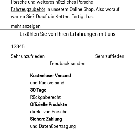
Porsche und weiteres nützliches
Porsche
Fahrzeugzubehör
in unserem Online Shop. Also worauf
warten Sie? Drauf die Ketten. Fertig. Los.
mehr anzeigen
Erzählen Sie von Ihren Erfahrungen mit uns
1
2
3
4
5
Sehr unzufrieden
Sehr zufrieden
Feedback senden
Kostenloser Versand
und Rückversand
30 Tage
Rückgaberecht
Offizielle Produkte
direkt von Porsche
Sichere Zahlung
und Datenübertragung