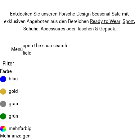
Entdecken Sie unseren
Porsche Design Seasonal Sale
mit
exklusiven Angeboten aus den Bereichen
Ready to Wear
,
Sport
,
Schuhe
,
Accessoires
oder
Taschen & Gepäck
.
Zum
open the shop search
Menü
Hauptinhalt
field
My sh
springen
Filter
Farbe
blau
gold
grau
grün
mehrfarbig
Mehr anzeigen