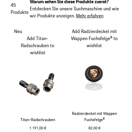
Warum sehen Sie diese Produkte zuerst?
45
Entdecken Sie unsere Suchmaschine und wie
Produkte
wir Produkte anzeigen.
Mehr erfahren
Neu
Add Radzierdeckel mit
Add Titan-
Wappen Fuchsfelge® to
Radschrauben to
wishlist
wishlist
Radzierdeckel mit Wappen
Titan-Radschrauben
Fuchsfelge®
1.191,00 €
82,00 €