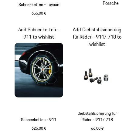
Porsche
Schneeketten - Taycan
655,00 €
Add Schneeketten -
Add Diebstahlsicherung
911 to wishlist
für Räder - 911/ 718 to
wishlist
Diebstahlsicherung für
Schneeketten - 911
Räder - 911/ 718
625,00 €
66,00 €