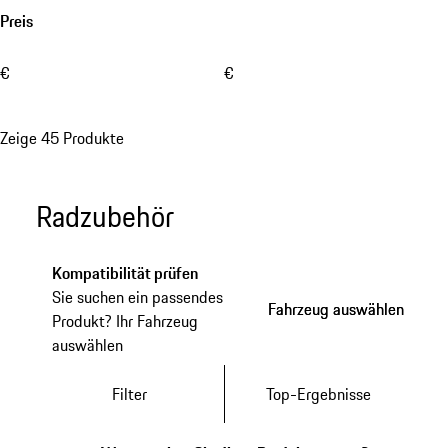
Preis
€
€
Zeige 45 Produkte
Radzubehör
Kompatibilität prüfen
Sie suchen ein passendes
Fahrzeug auswählen
Fahrzeug auswählen
Produkt? Ihr Fahrzeug
auswählen
Filter
Top-Ergebnisse