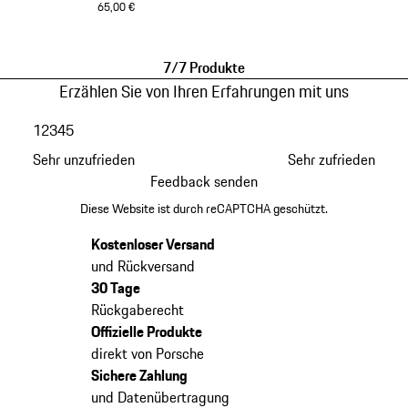
65,00 €
hellgrau
7/7 Produkte
Erzählen Sie von Ihren Erfahrungen mit uns
1
2
3
4
5
Sehr unzufrieden
Sehr zufrieden
Feedback senden
Diese Website ist durch reCAPTCHA geschützt.
Kostenloser Versand
und Rückversand
30 Tage
Rückgaberecht
Offizielle Produkte
direkt von Porsche
Sichere Zahlung
und Datenübertragung