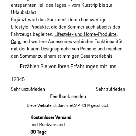
entspannten Teil des Tages – vom Kurztrip bis zur
Urlaubsfahrt.
Ergänzt wird das Sortiment durch hochwertige
Lifestyle-Produkte, die den Sommer auch abseits des
Fahrzeugs begleiten.
Lifestyle- und Home-Produkte
,
Caps
und weitere Accessoires verbinden Funktionalität
mit der klaren Designsprache von Porsche und machen
den Sommer zu einem stimmigen Gesamterlebnis.
Erzählen Sie von Ihren Erfahrungen mit uns
1
2
3
4
5
Sehr unzufrieden
Sehr zufrieden
Feedback senden
Diese Website ist durch reCAPTCHA geschützt.
Kostenloser Versand
und Rückversand
30 Tage