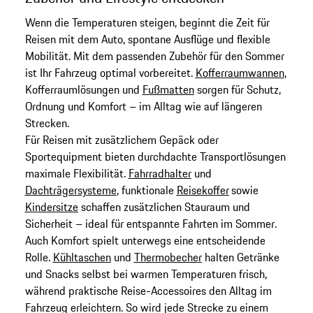
Wenn die Temperaturen steigen, beginnt die Zeit für
Reisen mit dem Auto, spontane Ausflüge und flexible
Mobilität. Mit dem passenden Zubehör für den Sommer
ist Ihr Fahrzeug optimal vorbereitet.
Kofferraumwannen
,
Kofferraumlösungen und
Fußmatten
sorgen für Schutz,
Ordnung und Komfort – im Alltag wie auf längeren
Strecken.
Für Reisen mit zusätzlichem Gepäck oder
Sportequipment bieten durchdachte Transportlösungen
maximale Flexibilität.
Fahrradhalter
und
Dachträgersysteme
, funktionale
Reisekoffer
sowie
Kindersitze
schaffen zusätzlichen Stauraum und
Sicherheit – ideal für entspannte Fahrten im Sommer.
Auch Komfort spielt unterwegs eine entscheidende
Rolle.
Kühltaschen
und
Thermobecher
halten Getränke
und Snacks selbst bei warmen Temperaturen frisch,
während praktische Reise-Accessoires den Alltag im
Fahrzeug erleichtern. So wird jede Strecke zu einem