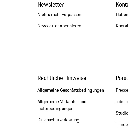
Newsletter
Kont
Nichts mehr verpassen
Haben
Newsletter abonnieren
Kontak
Rechtliche Hinweise
Pors
Allgemeine Geschäftsbedingungen
Press
Allgemeine Verkaufs- und
Jobs u
Lieferbedingungen
Studio
Datenschutzerklärung
Timepi