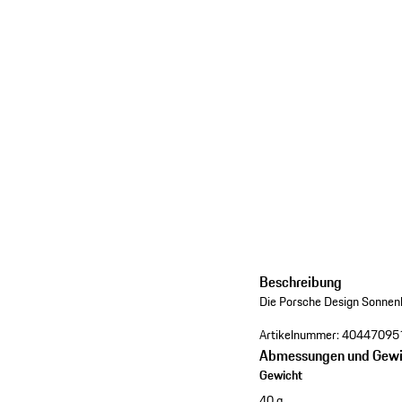
Beschreibung
Die Porsche Design Sonnenb
Artikelnummer:
40447095
Abmessungen und Gewi
Gewicht
40 g