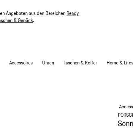
ven Angeboten aus den Bereichen
Ready
aschen & Gepäck
.
Accessoires
Uhren
Taschen & Koffer
Home & Lifes
Access
PORSC
Sonn