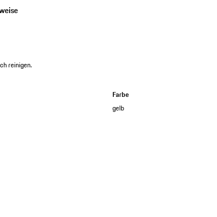
nweise
ch reinigen.
Farbe
gelb