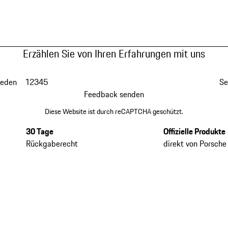
Erzählen Sie von Ihren Erfahrungen mit uns
ieden
1
2
3
4
5
Se
Feedback senden
Diese Website ist durch reCAPTCHA geschützt.
30 Tage
Offizielle Produkte
Rückgaberecht
direkt von Porsche