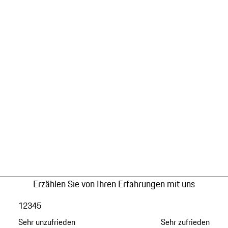
Erzählen Sie von Ihren Erfahrungen mit uns
1
2
3
4
5
Sehr unzufrieden
Sehr zufrieden