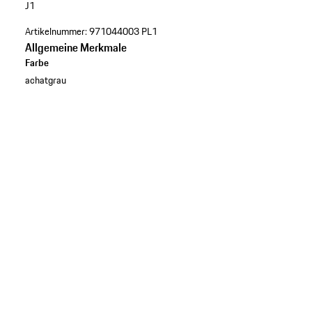
J1
Artikelnummer:
971044003 PL1
Allgemeine Merkmale
Farbe
achatgrau