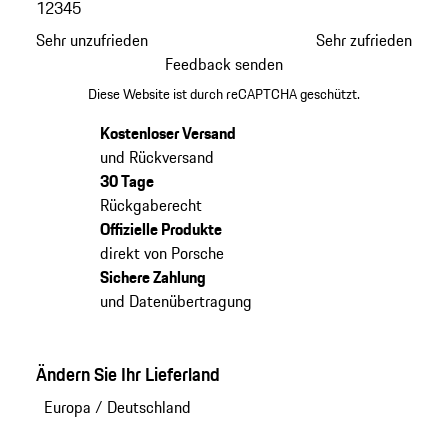
1
2
3
4
5
Sehr unzufrieden
Sehr zufrieden
Feedback senden
Diese Website ist durch reCAPTCHA geschützt.
Kostenloser Versand
und Rückversand
30 Tage
Rückgaberecht
Offizielle Produkte
direkt von Porsche
Sichere Zahlung
und Datenübertragung
Ändern Sie Ihr Lieferland
Europa
/
Deutschland