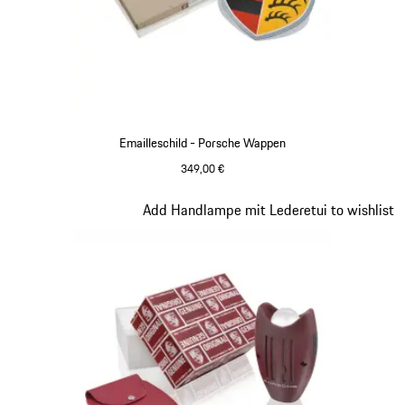
Emailleschild - Porsche Wappen
349,00 €
Slide 7 von 8
Add Handlampe mit Lederetui to wishlist