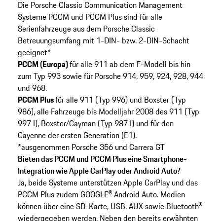
Die Porsche Classic Communication Management
Systeme PCCM und PCCM Plus sind für alle
Serienfahrzeuge aus dem Porsche Classic
Betreuungsumfang mit 1-DIN- bzw. 2-DIN-Schacht
geeignet*
PCCM (Europa)
für alle 911 ab dem F-Modell bis hin
zum Typ 993 sowie für Porsche 914, 959, 924, 928, 944
und 968.
PCCM Plus
für alle 911 (Typ 996) und Boxster (Typ
986), alle Fahrzeuge bis Modelljahr 2008 des 911 (Typ
997 I), Boxster/Cayman (Typ 987 I) und für den
Cayenne der ersten Generation (E1).
*ausgenommen Porsche 356 und Carrera GT
Bieten das PCCM und PCCM Plus eine Smartphone-
Integration wie Apple CarPlay oder Android Auto?
Ja, beide Systeme unterstützen Apple CarPlay und das
PCCM Plus zudem GOOGLE® Android Auto. Medien
können über eine SD-Karte, USB, AUX sowie Bluetooth®
wiedergegeben werden. Neben den bereits erwähnten