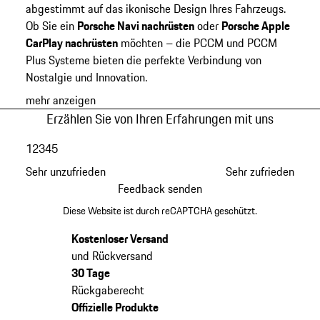
abgestimmt auf das ikonische Design Ihres Fahrzeugs.
Ob Sie ein
Porsche Navi nachrüsten
oder
Porsche Apple
CarPlay nachrüsten
möchten – die PCCM und PCCM
Plus Systeme bieten die perfekte Verbindung von
Nostalgie und Innovation.
mehr anzeigen
Erzählen Sie von Ihren Erfahrungen mit uns
1
2
3
4
5
Sehr unzufrieden
Sehr zufrieden
Feedback senden
Diese Website ist durch reCAPTCHA geschützt.
Kostenloser Versand
und Rückversand
30 Tage
Rückgaberecht
Offizielle Produkte