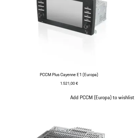
PCCM Plus Cayenne E1 (Europa)
1.521,00 €
Slide 4 von 4
Add PCCM (Europa) to wishlist