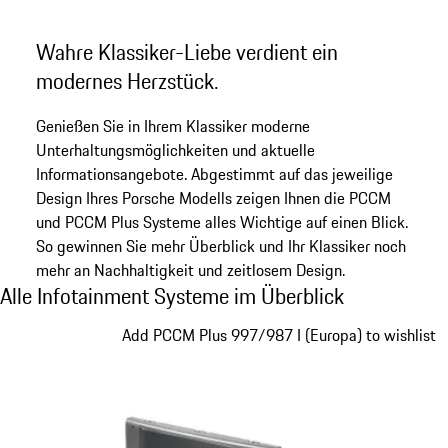
Wahre Klassiker-Liebe verdient ein
modernes Herzstück.
Genießen Sie in Ihrem Klassiker moderne
Unterhaltungsmöglichkeiten und aktuelle
Informationsangebote. Abgestimmt auf das jeweilige
Design Ihres Porsche Modells zeigen Ihnen die PCCM
und PCCM Plus Systeme alles Wichtige auf einen Blick.
So gewinnen Sie mehr Überblick und Ihr Klassiker noch
mehr an Nachhaltigkeit und zeitlosem Design.
Alle Infotainment Systeme im Überblick
Alle Infotainment Systeme im Überblick
Slide 1 von 4
Add PCCM Plus 997/987 I (Europa) to wishlist