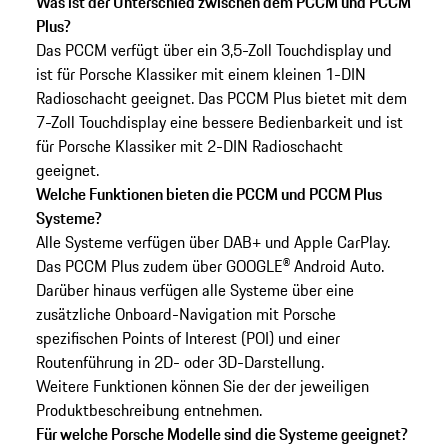
Was ist der Unterschied zwischen dem PCCM und PCCM
Plus?
Das PCCM verfügt über ein 3,5-Zoll Touchdisplay und
ist für Porsche Klassiker mit einem kleinen 1-DIN
Radioschacht geeignet. Das PCCM Plus bietet mit dem
7-Zoll Touchdisplay eine bessere Bedienbarkeit und ist
für Porsche Klassiker mit 2-DIN Radioschacht
geeignet.
Welche Funktionen bieten die PCCM und PCCM Plus
Systeme?
Alle Systeme verfügen über DAB+ und Apple CarPlay.
Das PCCM Plus zudem über GOOGLE® Android Auto.
Darüber hinaus verfügen alle Systeme über eine
zusätzliche Onboard-Navigation mit Porsche
spezifischen Points of Interest (POI) und einer
Routenführung in 2D- oder 3D-Darstellung.
Weitere Funktionen können Sie der der jeweiligen
Produktbeschreibung entnehmen.
Für welche Porsche Modelle sind die Systeme geeignet?