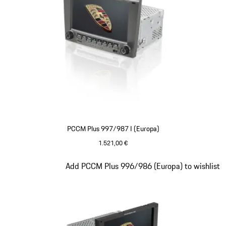
PCCM Plus 997/987 I (Europa)
1.521,00 €
Slide 2 von 4
Add PCCM Plus 996/986 (Europa) to wishlist