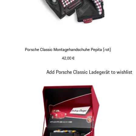
Porsche Classic Montagehandschuhe Pepita (rot)
42,00 €
schwarz-weiß
Slide 3 von 8
Add Porsche Classic Ladegerät to wishlist