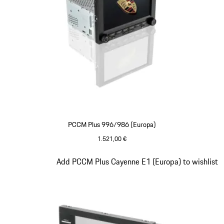
PCCM Plus 996/986 (Europa)
1.521,00 €
Slide 3 von 4
Add PCCM Plus Cayenne E1 (Europa) to wishlist