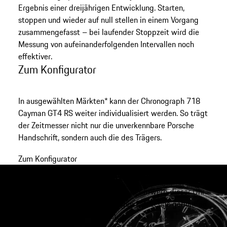
Ergebnis einer dreijährigen Entwicklung. Starten,
stoppen und wieder auf null stellen in einem Vorgang
zusammengefasst – bei laufender Stoppzeit wird die
Messung von aufeinanderfolgenden Intervallen noch
effektiver.
Zum Konfigurator
In ausgewählten Märkten* kann der Chronograph 718
Cayman GT4 RS weiter individualisiert werden. So trägt
der Zeitmesser nicht nur die unverkennbare Porsche
Handschrift, sondern auch die des Trägers.
Zum Konfigurator
Kontaktanfrage
Bitte berücksichtigen Sie, dass der Erwerb dieser Uhr
an den Besitz des dazugehörigen Fahrzeugs gebunden
ist.