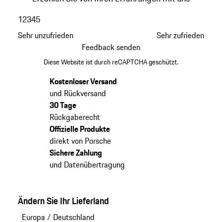
1
2
3
4
5
Sehr unzufrieden
Sehr zufrieden
Feedback senden
Diese Website ist durch reCAPTCHA geschützt.
Kostenloser Versand
und Rückversand
30 Tage
Rückgaberecht
Offizielle Produkte
direkt von Porsche
Sichere Zahlung
und Datenübertragung
Ändern Sie Ihr Lieferland
Europa
/
Deutschland