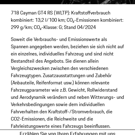
Zum Kontaktformular
718 Cayman GT4 RS (WLTP): Kraftstoffverbrauch
kombiniert: 13,2 l/100 km; CO₂-Emissionen kombiniert:
299 g/km; CO₂-Klasse: G; Stand 04/2024
Soweit die Verbrauchs- und Emissionswerte als
Spannen angegeben werden, beziehen sie sich nicht auf
ein einzelnes, individuelles Fahrzeug und sind nicht
Bestandteil des Angebots. Sie dienen allein
Vergleichszwecken zwischen den verschiedenen
Fahrzeugtypen. Zusatzausstattungen und Zubehör
(Anbauteile, Reifenformat usw.) können relevante
Fahrzeugparameter wie z.B. Gewicht, Rollwiderstand
und Aerodynamik verändern und neben Witterungs- und
Verkehrsbedingungen sowie dem individuellen
Fahrverhalten den Kraftstoff-/Stromverbrauch, die
CO2-Emissionen, die Reichweite und die
Fahrleistungswerte eines Fahrzeugs beeinflussen.
Erzählen Sie von Ihren Erfahrungen mit uns